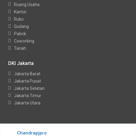
Ruang Usaha
Kantor
Ruko
Gudang
Pabrik
Coworking
Tanah
DKI Jakarta
Jakarta Barat
Jakarta Pusat
Jakarta Selatan
Jakarta Timur
Jakarta Utara
Copyright Indohouses. All Rights Reserved.
Chandrapjpro