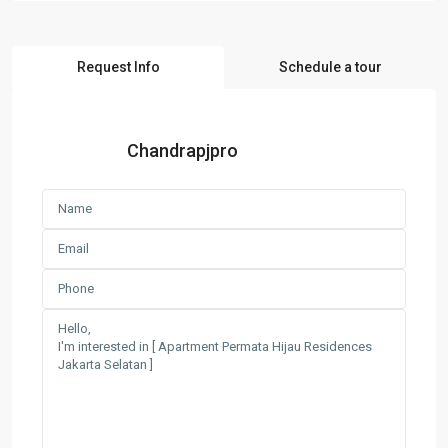
Request Info
Schedule a tour
Chandrapjpro