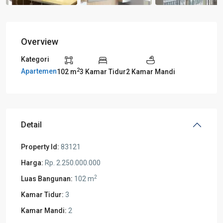
Overview
Kategori
2
Apartemen
102 m
3 Kamar Tidur
2 Kamar Mandi
Detail
Property Id:
83121
Harga:
Rp. 2.250.000.000
2
Luas Bangunan:
102 m
Kamar Tidur:
3
Kamar Mandi:
2