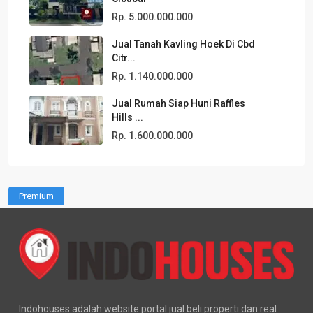
Rp. 5.000.000.000
Jual Tanah Kavling Hoek Di Cbd
Citr...
Rp. 1.140.000.000
Jual Rumah Siap Huni Raffles
Hills ...
Rp. 1.600.000.000
Premium
Indohouses adalah website portal jual beli properti dan real