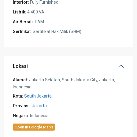
Interior:
Fully Furnished
Listrik:
4.400 VA
Air Bersih:
PAM
Sertifikat:
Sertifikat Hak Milik (SHM)
Lokasi
Alamat:
Jakarta Selatan, South Jakarta City, Jakarta,
Indonesia
Kota:
South Jakarta
Provinsi:
Jakarta
Negara:
Indonesia
Open In Google Maps