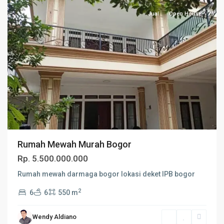
Jual
Open House
Rumah Mewah Murah Bogor
Rp. 5.500.000.000
Rumah mewah darmaga bogor lokasi deket IPB bogor
2
6
6
550 m
Wendy Aldiano