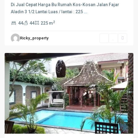
Di Jual Cepat Harga Bu Rumah Kos-Kosan Jalan Fajar
Aladin 3 1/2 Lantai Luas / lantai : 225
...
2
44
44
225 m
Ricky_property
Jual