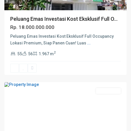
Peluang Emas Investasi Kost Eksklusif Full O...
Rp. 18.000.000.000
Peluang Emas Investasi Kost Eksklusif Full Occupancy
Lokasi Premium, Siap Panen Cuan! Luas
...
2
55
56
1.967 m
Kab.
Sleman
Open House