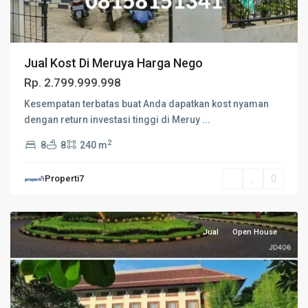
Jual Kost Di Meruya Harga Nego
Rp. 2.799.999.998
Kesempatan terbatas buat Anda dapatkan kost nyaman
dengan return investasi tinggi di Meruy
...
2
8
8
240 m
Properti7
Jual
Open House