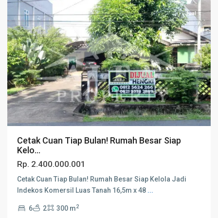
Jual
Cetak Cuan Tiap Bulan! Rumah Besar Siap
Kelo...
Rp. 2.400.000.001
Cetak Cuan Tiap Bulan! Rumah Besar Siap Kelola Jadi
Indekos Komersil Luas Tanah 16,5m x 48
...
2
6
2
300 m