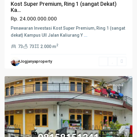
Kost Super Premium, Ring 1 (sangat Dekat)
Ka...
Rp. 24.000.000.000
Penawaran Investasi Kost Super Premium, Ring 1 (sangat
dekat) Kampus UII Jalan Kaliurang Y
...
2
73
73
2.000 m
Jogjanyaproperty
Jual
Open House