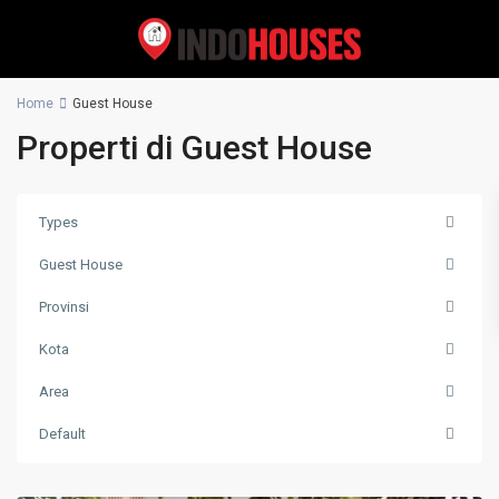
Home
Guest House
Properti di Guest House
Types
Guest House
Provinsi
Kota
Area
Default
Dramaga