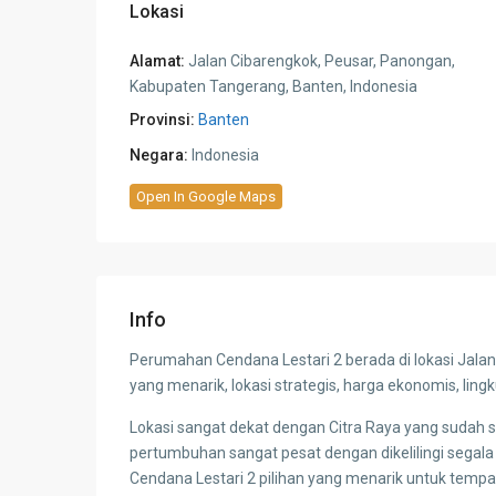
Lokasi
Alamat:
Jalan Cibarengkok, Peusar, Panongan,
Kabupaten Tangerang, Banten, Indonesia
Provinsi:
Banten
Negara:
Indonesia
Open In Google Maps
Info
Perumahan Cendana Lestari 2 berada di lokasi Jala
yang menarik, lokasi strategis, harga ekonomis, li
Lokasi sangat dekat dengan Citra Raya yang sudah 
pertumbuhan sangat pesat dengan dikelilingi segal
Cendana Lestari 2 pilihan yang menarik untuk tempat