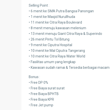
Selling Point :
• 6 menit ke SMA Putra Bangsa Panongan
• 1 menit ke Masjid Nurullhuda
• 11 menit ke Citra Raya Boulevard
• 8 menit menuju kawasan melenium
• 13 menit menuju Giant Citra Raya & Superindo
• 26 menit Pintu Tol Bitung
• 9 menit ke Ciputra Hospital
• 10 menit ke Mal Ciputra Tangerang
• 10 menit ke Citra Raya Water World
• Fasilitas umum yang lengkap
• Kawasan sudah ramai & Tersedia berbagai macam ku
Bonus :
• Free DP 0%
• Free Biaya surat surat
• Free Biaya BPHTB
• Free Biaya KPR
• Free Jet pump