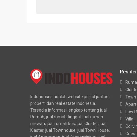
Residen
Ruma
Clust
Indohouses adalah website portal jual beli
Town
properti dan real estate Indonesia.
Apar
Tersedia informasi lengkap tentang jual
Low R
Rumah, jual rumah tinggal, jual rumah
Villa
mewah, jual rumah kos, jual Cluster, jual
Colivi
Klaster, jual Townhouse, jual Town House,
Guest