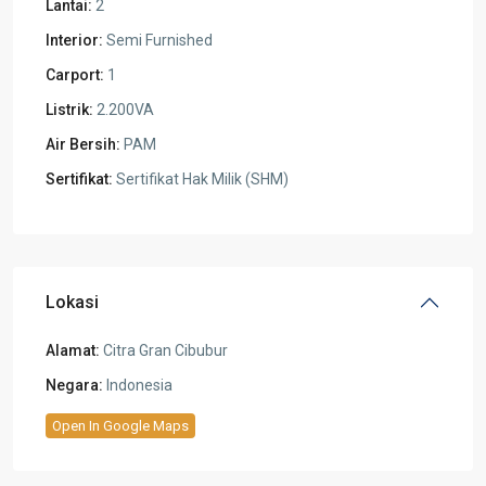
Lantai:
2
Interior:
Semi Furnished
Carport:
1
Listrik:
2.200VA
Air Bersih:
PAM
Sertifikat:
Sertifikat Hak Milik (SHM)
Lokasi
Alamat:
Citra Gran Cibubur
Negara:
Indonesia
Open In Google Maps