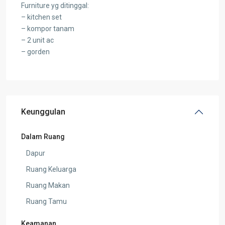
Furniture yg ditinggal:
– kitchen set
– kompor tanam
– 2 unit ac
– gorden
Keunggulan
Dalam Ruang
Dapur
Ruang Keluarga
Ruang Makan
Ruang Tamu
Keamanan