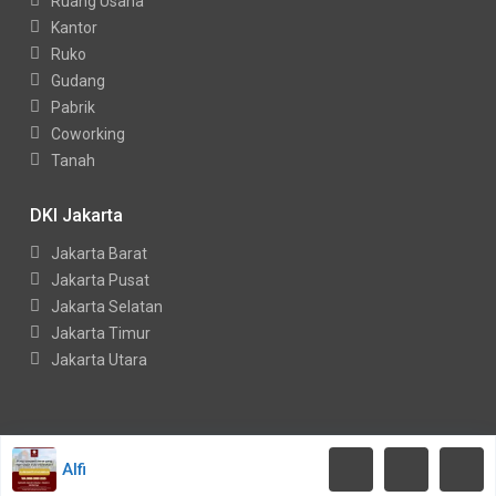
Ruang Usaha
Kantor
Ruko
Gudang
Pabrik
Coworking
Tanah
DKI Jakarta
Jakarta Barat
Jakarta Pusat
Jakarta Selatan
Jakarta Timur
Jakarta Utara
Copyright Indohouses. All Rights Reserved.
Alfi
Kebijakan Privasi