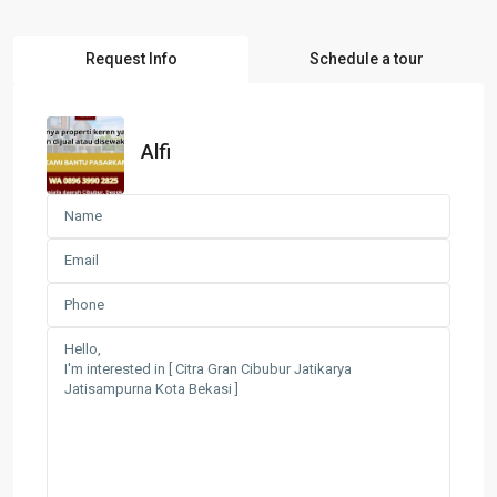
Request Info
Schedule a tour
Alfi