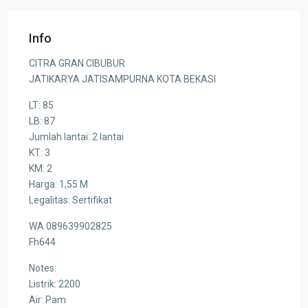
Info
CITRA GRAN CIBUBUR
JATIKARYA JATISAMPURNA KOTA BEKASI
LT: 85
LB: 87
Jumlah lantai: 2 lantai
KT: 3
KM: 2
Harga: 1,55 M
Legalitas: Sertifikat
WA 089639902825
Fh644
Notes:
Listrik: 2200
Air: Pam