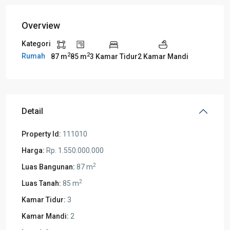
Overview
Kategori
2
2
Rumah
87 m
85 m
3 Kamar Tidur
2 Kamar Mandi
Detail
Property Id:
111010
Harga:
Rp. 1.550.000.000
2
Luas Bangunan:
87 m
2
Luas Tanah:
85 m
Kamar Tidur:
3
Kamar Mandi:
2