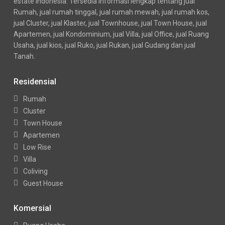
estate Indonesia. Tersedia informasi lengkap tentang jual
Rumah, jual rumah tinggal, jual rumah mewah, jual rumah kos,
jual Cluster, jual Klaster, jual Townhouse, jual Town House, jual
Apartemen, jual Kondominium, jual Villa, jual Office, jual Ruang
Usaha, jual kios, jual Ruko, jual Rukan, jual Gudang dan jual
Tanah.
Residensial
Rumah
Cluster
Town House
Apartemen
Low Rise
Villa
Coliving
Guest House
Komersial