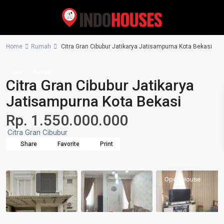
Home
Rumah
Citra Gran Cibubur Jatikarya Jatisampurna Kota Bekasi
Jual
Rumah
Citra Gran Cibubur Jatikarya
Jatisampurna Kota Bekasi
Rp. 1.550.000.000
Citra Gran Cibubur
Share
Favorite
Print
Open House