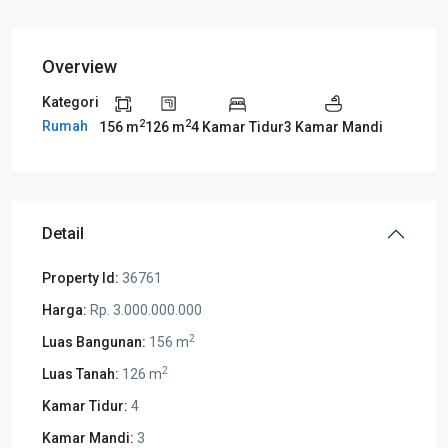
Overview
Kategori
2
2
Rumah
156 m
126 m
4 Kamar Tidur
3 Kamar Mandi
Detail
Property Id:
36761
Harga:
Rp. 3.000.000.000
2
Luas Bangunan:
156 m
2
Luas Tanah:
126 m
Kamar Tidur:
4
Kamar Mandi:
3