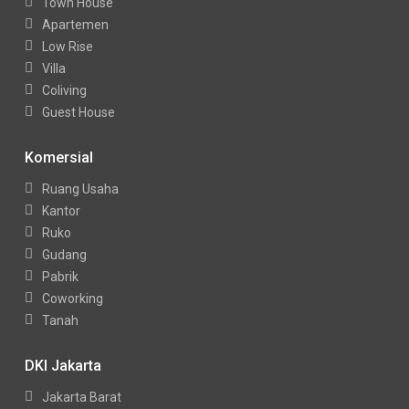
Town House
Apartemen
Low Rise
Villa
Coliving
Guest House
Komersial
Ruang Usaha
Kantor
Ruko
Gudang
Pabrik
Coworking
Tanah
DKI Jakarta
Jakarta Barat