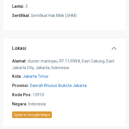
Lantai:
3
Sertifikat:
Sertifikat Hak Milik (SHM)
Lokasi
Alamat:
cluster maninjau, RT.11/RW.8, East Cakung, East
Jakarta City, Jakarta, Indonesia
Kota:
Jakarta Timur
Provinsi:
Daerah Khusus Ibukota Jakarta
Kode Pos:
13910
Negara:
Indonesia
Open In Google Maps