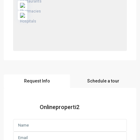
Request Info
Schedule a tour
Onlineproperti2