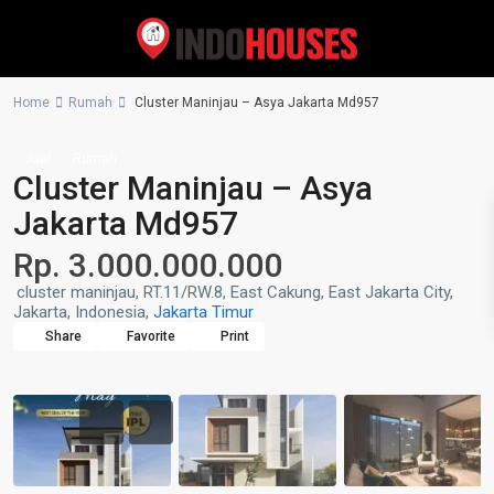
Home
Rumah
Cluster Maninjau – Asya Jakarta Md957
Jual
Rumah
Cluster Maninjau – Asya
Jakarta Md957
Rp. 3.000.000.000
cluster maninjau, RT.11/RW.8, East Cakung, East Jakarta City,
Jakarta, Indonesia,
Jakarta Timur
Share
Favorite
Print