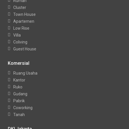
Rumah
Cluster
Town House
Apartemen
Low Rise
Villa
Coliving
Guest House
Komersial
Ruang Usaha
Kantor
Ruko
Gudang
Pabrik
Coworking
Tanah
DKI Jakarta