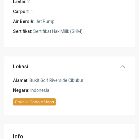
Lantai:
2
Carport:
1
Air Bersih:
Jet Pump
Sertifikat:
Sertifikat Hak Milik (SHM)
Lokasi
Alamat:
Bukit Golf Riverside Cibubur
Negara:
Indonesia
Open In Google Maps
Info