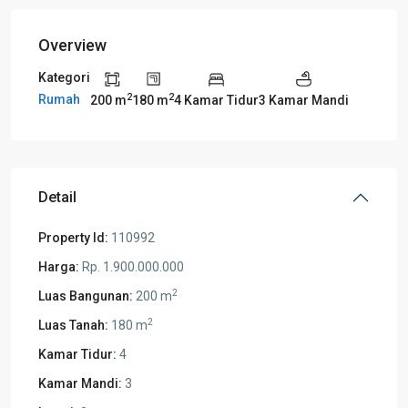
Overview
Kategori
2
2
Rumah
200 m
180 m
4 Kamar Tidur
3 Kamar Mandi
Detail
Property Id:
110992
Harga:
Rp. 1.900.000.000
2
Luas Bangunan:
200 m
2
Luas Tanah:
180 m
Kamar Tidur:
4
Kamar Mandi:
3