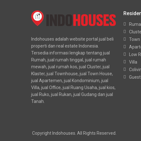
Residen
Ruma
Clust
Indohouses adalah website portal jual beli
Town
properti dan real estate Indonesia.
Apar
Tersedia informasi lengkap tentang jual
Low R
Rumah, jual rumah tinggal, jual rumah
Villa
mewah, jual rumah kos, jual Cluster, jual
Colivi
Klaster, jual Townhouse, jual Town House,
Guest
jual Apartemen, jual Kondominium, jual
Villa, jual Office, jual Ruang Usaha, jual kios,
jual Ruko, jual Rukan, jual Gudang dan jual
Tanah.
Copyright Indohouses. All Rights Reserved.