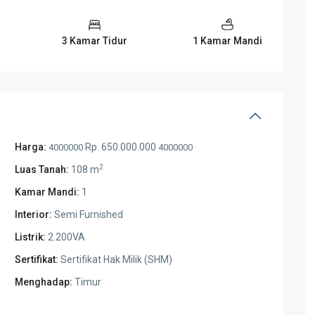
3 Kamar Tidur
1 Kamar Mandi
Harga:
Rp. 650.000.000
4000000
4000000
2
Luas Tanah:
108 m
Kamar Mandi:
1
Interior:
Semi Furnished
Listrik:
2.200VA
Sertifikat:
Sertifikat Hak Milik (SHM)
Menghadap:
Timur