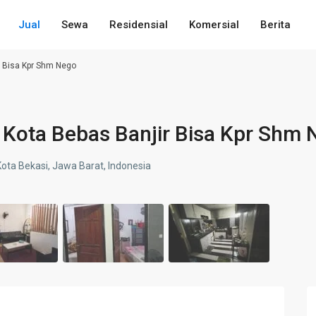
Jual
Sewa
Residensial
Komersial
Berita
r Bisa Kpr Shm Nego
 Kota Bebas Banjir Bisa Kpr Shm
 Kota Bekasi, Jawa Barat, Indonesia