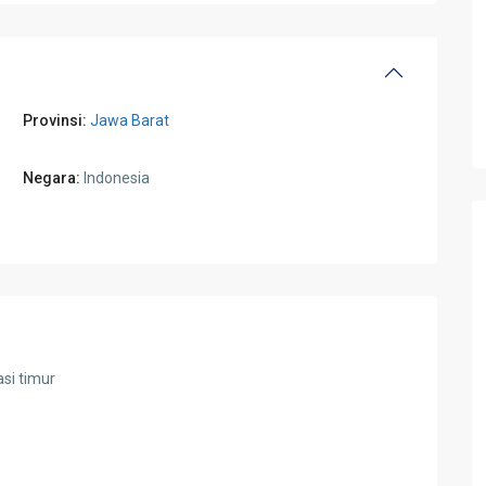
Provinsi:
Jawa Barat
Negara:
Indonesia
asi timur