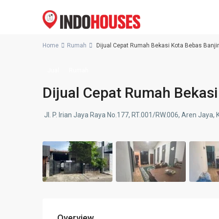
Home
Rumah
Dijual Cepat Rumah Bekasi Kota Bebas Banji
Jual
Rumah
Dijual Cepat Rumah Bekasi
Jl. P. Irian Jaya Raya No.177, RT.001/RW.006, Aren Jaya,
Overview