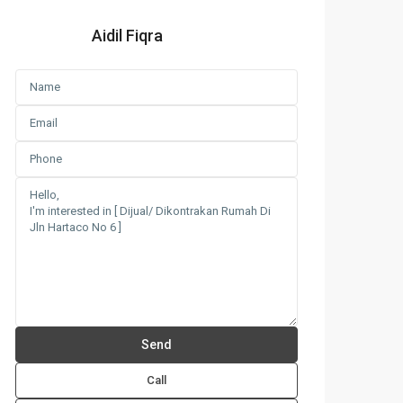
Aidil Fiqra
Call