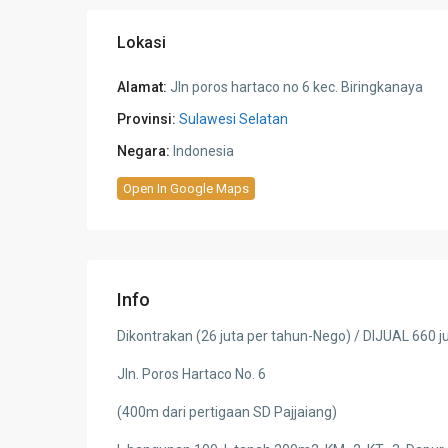
Lokasi
Alamat:
Jln poros hartaco no 6 kec. Biringkanaya
Provinsi:
Sulawesi Selatan
Negara:
Indonesia
Open In Google Maps
Info
Dikontrakan (26 juta per tahun-Nego) / DIJUAL 660 j
Jln. Poros Hartaco No. 6
(400m dari pertigaan SD Pajjaiang)