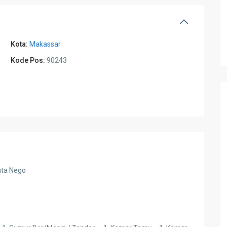
Kota:
Makassar
Kode Pos:
90243
uta Nego