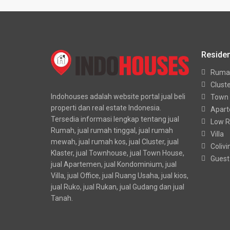
Residen
Ruma
Clust
Indohouses adalah website portal jual beli
Town
properti dan real estate Indonesia.
Apar
Tersedia informasi lengkap tentang jual
Low R
Rumah, jual rumah tinggal, jual rumah
Villa
mewah, jual rumah kos, jual Cluster, jual
Colivi
Klaster, jual Townhouse, jual Town House,
Guest
jual Apartemen, jual Kondominium, jual
Villa, jual Office, jual Ruang Usaha, jual kios,
jual Ruko, jual Rukan, jual Gudang dan jual
Tanah.