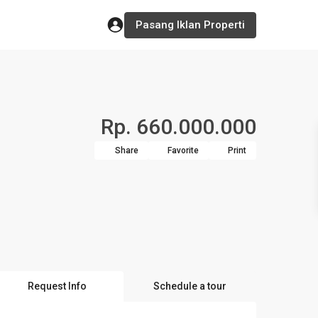
Pasang Iklan Properti
Rp. 660.000.000
Share
Favorite
Print
Request Info
Schedule a tour