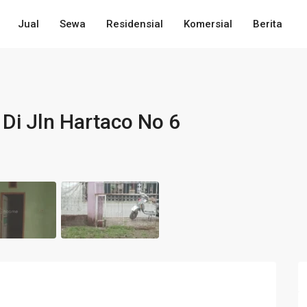
Jual
Sewa
Residensial
Komersial
Berita
Di Jln Hartaco No 6