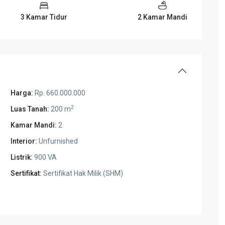
3 Kamar Tidur
2 Kamar Mandi
Harga:
Rp. 660.000.000
2
Luas Tanah:
200 m
Kamar Mandi:
2
Interior:
Unfurnished
Listrik:
900 VA
Sertifikat:
Sertifikat Hak Milik (SHM)