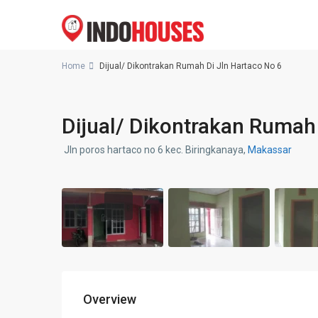
Home
Dijual/ Dikontrakan Rumah Di Jln Hartaco No 6
Dijual/ Dikontrakan Rumah 
Jln poros hartaco no 6 kec. Biringkanaya,
Makassar
Overview