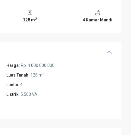
2
128 m
4 Kamar Mandi
Harga:
Rp. 4.000.000.000
2
Luas Tanah:
128 m
Lantai:
4
Listrik:
5.500 VA