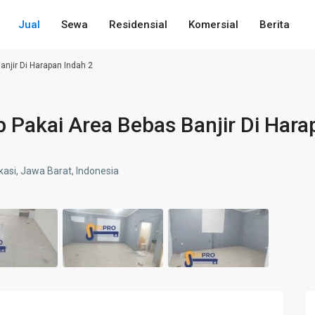
Jual
Sewa
Residensial
Komersial
Berita
njir Di Harapan Indah 2
p Pakai Area Bebas Banjir Di Hara
asi, Jawa Barat, Indonesia