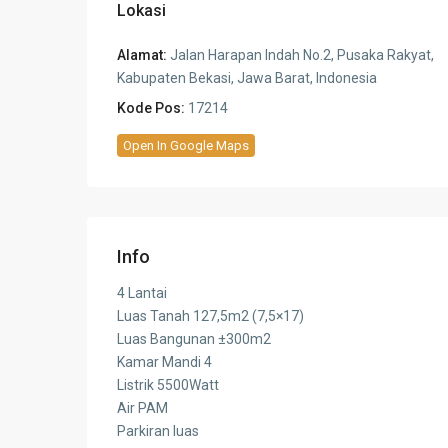
Lokasi
Alamat:
Jalan Harapan Indah No.2, Pusaka Rakyat,
Kabupaten Bekasi, Jawa Barat, Indonesia
Kode Pos:
17214
Open In Google Maps
Info
4 Lantai
Luas Tanah 127,5m2 (7,5×17)
Luas Bangunan ±300m2
Kamar Mandi 4
Listrik 5500Watt
Air PAM
Parkiran luas