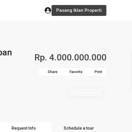
Pasang Iklan Properti
pan
Rp. 4.000.000.000
Share
Favorite
Print
Open House
Request Info
Schedule a tour