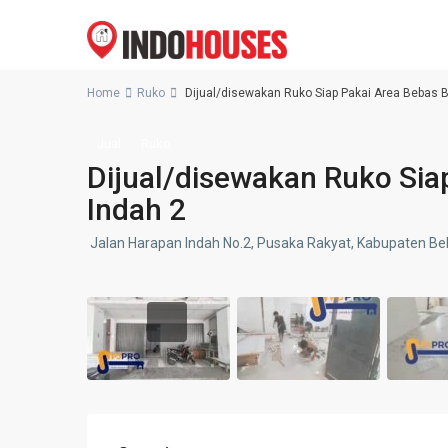
Home
Ruko
Dijual/disewakan Ruko Siap Pakai Area Bebas Ba
Jual
Ruko
Dijual/disewakan Ruko Sia
Indah 2
Jalan Harapan Indah No.2, Pusaka Rakyat, Kabupaten Bek