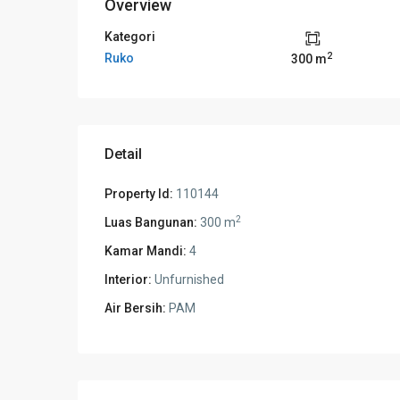
Overview
Kategori
2
Ruko
300 m
Detail
Property Id:
110144
2
Luas Bangunan:
300 m
Kamar Mandi:
4
Interior:
Unfurnished
Air Bersih:
PAM