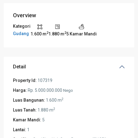
Overview
Kategori
2
2
Gudang
1.600 m
1.880 m
5 Kamar Mandi
Detail
Property Id:
107319
Harga:
Rp. 5.000.000.000
Nego
2
Luas Bangunan:
1.600 m
2
Luas Tanah:
1.880 m
Kamar Mandi:
5
Lantai:
1