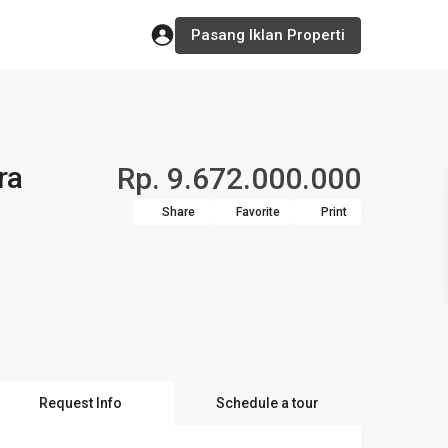
Pasang Iklan Properti
ra
Rp. 9.672.000.000
Share
Favorite
Print
Request Info
Schedule a tour