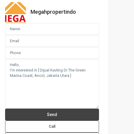
Megahpropertindo
Call