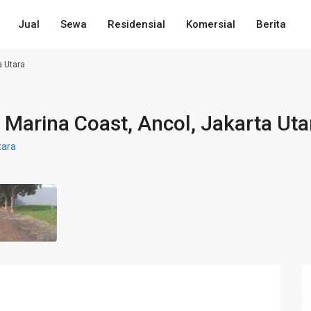
Jual
Sewa
Residensial
Komersial
Berita
a Utara
n Marina Coast, Ancol, Jakarta Uta
tara