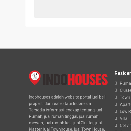
Residen
Ruma
Clust
Indohouses adalah website portal jual beli
Town
properti dan real estate Indonesia.
Apar
Tersedia informasi lengkap tentang jual
Low R
Rumah, jual rumah tinggal, jual rumah
Villa
mewah, jual rumah kos, jual Cluster, jual
Colivi
Klaster, jual Townhouse, jual Town House,