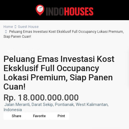
Home
Guest House
Peluang Emas Investasi Kost Eksklusif Full Occupancy Lokasi Premium,
Siap Panen Cuan!
Jual
Guest House
Peluang Emas Investasi Kost
Eksklusif Full Occupancy
Lokasi Premium, Siap Panen
Cuan!
Rp. 18.000.000.000
Jalan Meranti, Darat Sekip, Pontianak, West Kalimantan,
Indonesia
Share
Favorite
Print