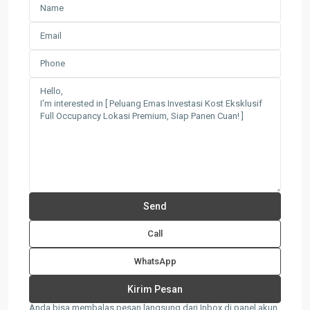
Call
WhatsApp
Anda bisa membalas pesan langsung dari Inbox di panel akun