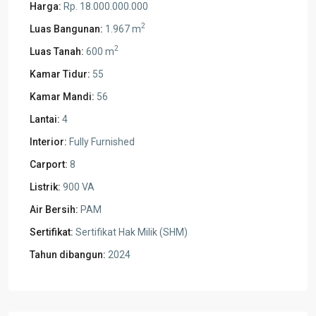
Harga:
Rp. 18.000.000.000
2
Luas Bangunan:
1.967 m
2
Luas Tanah:
600 m
Kamar Tidur:
55
Kamar Mandi:
56
Lantai:
4
Interior:
Fully Furnished
Carport:
8
Listrik:
900 VA
Air Bersih:
PAM
Sertifikat:
Sertifikat Hak Milik (SHM)
Tahun dibangun:
2024