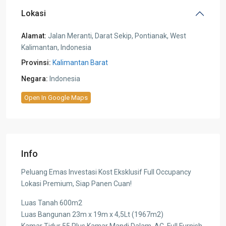
Lokasi
Alamat:
Jalan Meranti, Darat Sekip, Pontianak, West
Kalimantan, Indonesia
Provinsi:
Kalimantan Barat
Negara:
Indonesia
Open In Google Maps
Info
Peluang Emas Investasi Kost Eksklusif Full Occupancy
Lokasi Premium, Siap Panen Cuan!
Luas Tanah 600m2
Luas Bangunan 23m x 19m x 4,5Lt (1967m2)
Kamar Tidur 55 Plus Kamar Mandi Dalam, AC, Full Furnish,