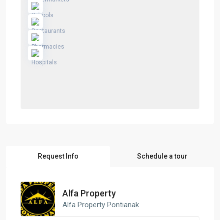
Request Info
Schedule a tour
Alfa Property
Alfa Property Pontianak