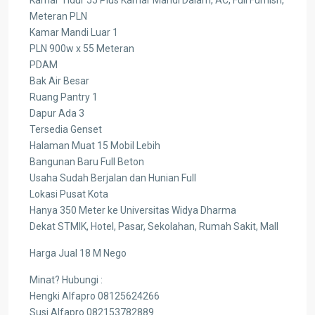
Meteran PLN
Kamar Mandi Luar 1
PLN 900w x 55 Meteran
PDAM
Bak Air Besar
Ruang Pantry 1
Dapur Ada 3
Tersedia Genset
Halaman Muat 15 Mobil Lebih
Bangunan Baru Full Beton
Usaha Sudah Berjalan dan Hunian Full
Lokasi Pusat Kota
Hanya 350 Meter ke Universitas Widya Dharma
Dekat STMIK, Hotel, Pasar, Sekolahan, Rumah Sakit, Mall
Harga Jual 18 M Nego
Minat? Hubungi :
Hengki Alfapro 08125624266
Susi Alfapro 082153782889