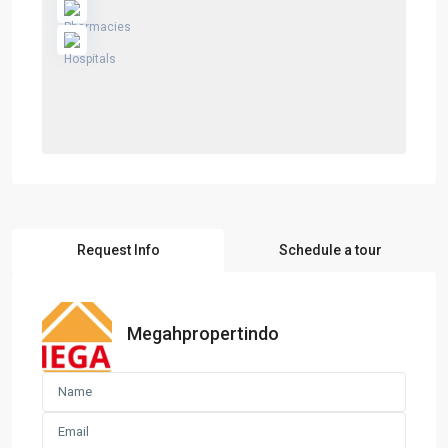
Request Info
Schedule a tour
Megahpropertindo