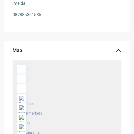
Imelda
087885361585
Map