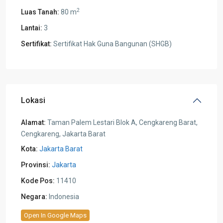
2
Luas Tanah:
80 m
Lantai:
3
Sertifikat:
Sertifikat Hak Guna Bangunan (SHGB)
Lokasi
Alamat:
Taman Palem Lestari Blok A, Cengkareng Barat,
Cengkareng, Jakarta Barat
Kota:
Jakarta Barat
Provinsi:
Jakarta
Kode Pos:
11410
Negara:
Indonesia
Open In Google Maps