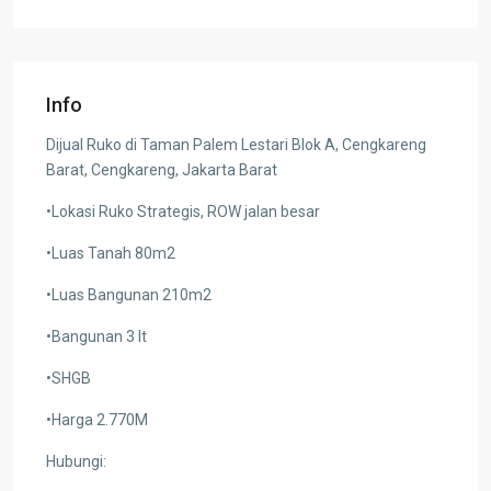
Info
Dijual Ruko di Taman Palem Lestari Blok A, Cengkareng
Barat, Cengkareng, Jakarta Barat
•Lokasi Ruko Strategis, ROW jalan besar
•Luas Tanah 80m2
•Luas Bangunan 210m2
•Bangunan 3 lt
•SHGB
•Harga 2.770M
Hubungi: