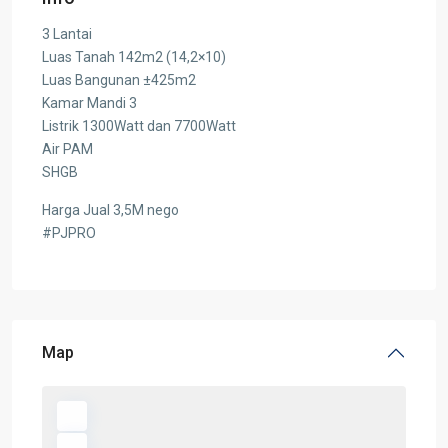
3 Lantai
Luas Tanah 142m2 (14,2×10)
Luas Bangunan ±425m2
Kamar Mandi 3
Listrik 1300Watt dan 7700Watt
Air PAM
SHGB
Harga Jual 3,5M nego
#PJPRO
Map