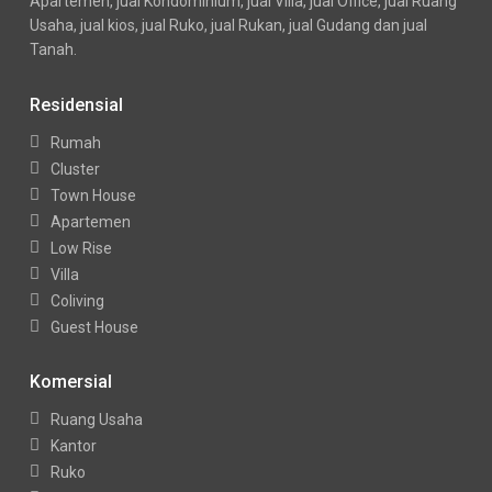
Apartemen, jual Kondominium, jual Villa, jual Office, jual Ruang
Usaha, jual kios, jual Ruko, jual Rukan, jual Gudang dan jual
Tanah.
Residensial
Rumah
Cluster
Town House
Apartemen
Low Rise
Villa
Coliving
Guest House
Komersial
Ruang Usaha
Kantor
Ruko