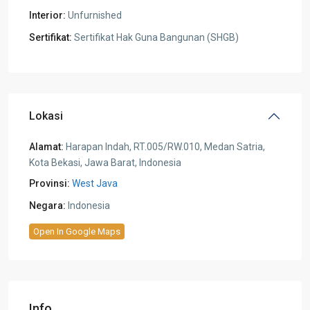
Interior:
Unfurnished
Sertifikat:
Sertifikat Hak Guna Bangunan (SHGB)
Lokasi
Alamat:
Harapan Indah, RT.005/RW.010, Medan Satria,
Kota Bekasi, Jawa Barat, Indonesia
Provinsi:
West Java
Negara:
Indonesia
Open In Google Maps
Info