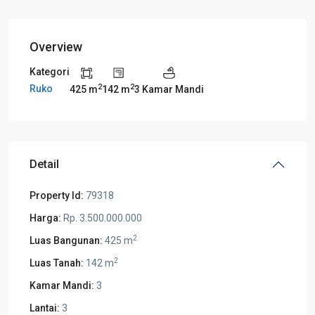
Overview
Kategori
2
2
Ruko
425 m
142 m
3 Kamar Mandi
Detail
Property Id:
79318
Harga:
Rp. 3.500.000.000
2
Luas Bangunan:
425 m
2
Luas Tanah:
142 m
Kamar Mandi:
3
Lantai:
3