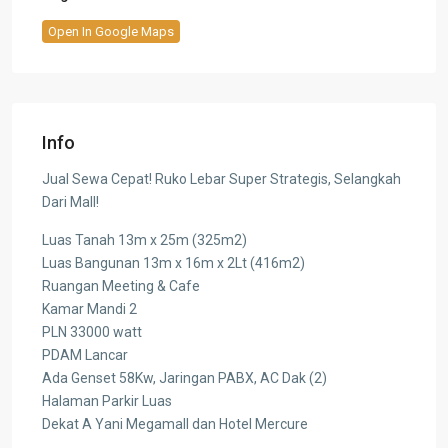
Open In Google Maps
Info
Jual Sewa Cepat! Ruko Lebar Super Strategis, Selangkah
Dari Mall!
Luas Tanah 13m x 25m (325m2)
Luas Bangunan 13m x 16m x 2Lt (416m2)
Ruangan Meeting & Cafe
Kamar Mandi 2
PLN 33000 watt
PDAM Lancar
Ada Genset 58Kw, Jaringan PABX, AC Dak (2)
Halaman Parkir Luas
Dekat A Yani Megamall dan Hotel Mercure