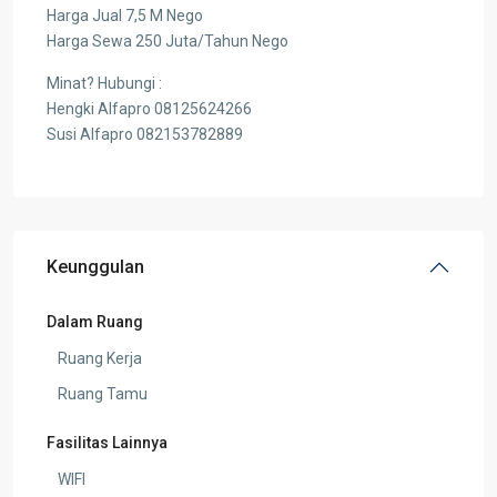
Harga Jual 7,5 M Nego
Harga Sewa 250 Juta/Tahun Nego
Minat? Hubungi :
Hengki Alfapro 08125624266
Susi Alfapro 082153782889
Keunggulan
Dalam Ruang
Ruang Kerja
Ruang Tamu
Fasilitas Lainnya
WIFI