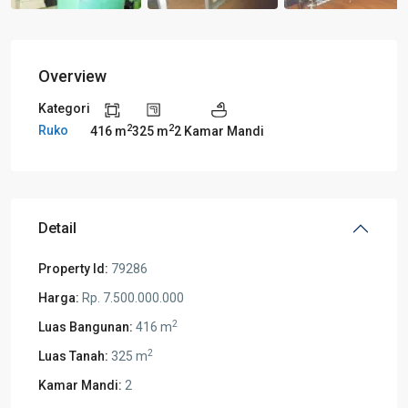
Overview
Kategori
2
2
Ruko
416 m
325 m
2 Kamar Mandi
Detail
Property Id:
79286
Harga:
Rp. 7.500.000.000
2
Luas Bangunan:
416 m
2
Luas Tanah:
325 m
Kamar Mandi:
2