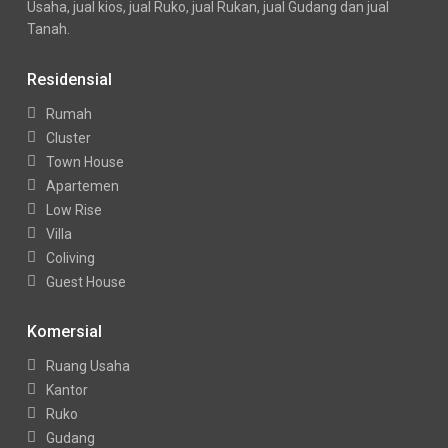
Usaha, jual kios, jual Ruko, jual Rukan, jual Gudang dan jual
Tanah.
Residensial
Rumah
Cluster
Town House
Apartemen
Low Rise
Villa
Coliving
Guest House
Komersial
Ruang Usaha
Kantor
Ruko
Gudang