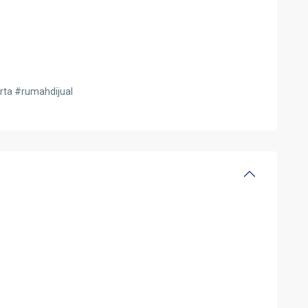
rta #rumahdijual