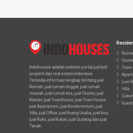
Residen
Ruma
Clust
Indohouses adalah website portal jual beli
Town
properti dan real estate Indonesia.
Apar
Tersedia informasi lengkap tentang jual
Low R
Rumah, jual rumah tinggal, jual rumah
Villa
mewah, jual rumah kos, jual Cluster, jual
Colivi
Klaster, jual Townhouse, jual Town House,
Guest
jual Apartemen, jual Kondominium, jual
Villa, jual Office, jual Ruang Usaha, jual kios,
jual Ruko, jual Rukan, jual Gudang dan jual
Tanah.