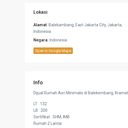
Lokasi
Alamat:
Balekambang, East Jakarta City, Jakarta,
Indonesia
Negara:
Indonesia
Open In Google Maps
Info
Dijual Rumah Asri Minimalis di Balekembang, Kramat
LT : 132
LB : 200
Sertifikat : SHM, IMB
Rumah 2 Lantai