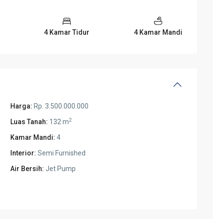
4 Kamar Tidur
4 Kamar Mandi
Harga:
Rp. 3.500.000.000
2
Luas Tanah:
132 m
Kamar Mandi:
4
Interior:
Semi Furnished
Air Bersih:
Jet Pump