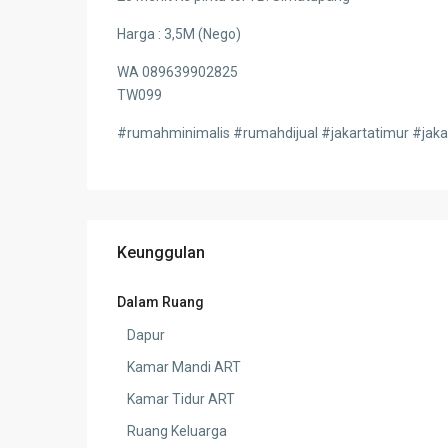
Harga : 3,5M (Nego)
WA 089639902825
TW099
#rumahminimalis #rumahdijual #jakartatimur #jaka
Keunggulan
Dalam Ruang
Dapur
Kamar Mandi ART
Kamar Tidur ART
Ruang Keluarga