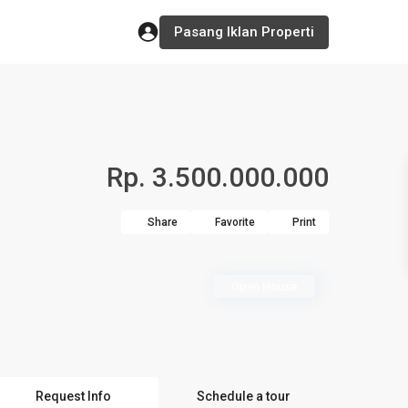
Pasang Iklan Properti
Rp. 3.500.000.000
Share
Favorite
Print
Open House
Request Info
Schedule a tour