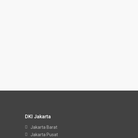
DKI Jakarta
Jakarta Barat
Jakarta Pusat