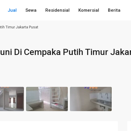
Jual
Sewa
Residensial
Komersial
Berita
tih Timur Jakarta Pusat
uni Di Cempaka Putih Timur Jaka