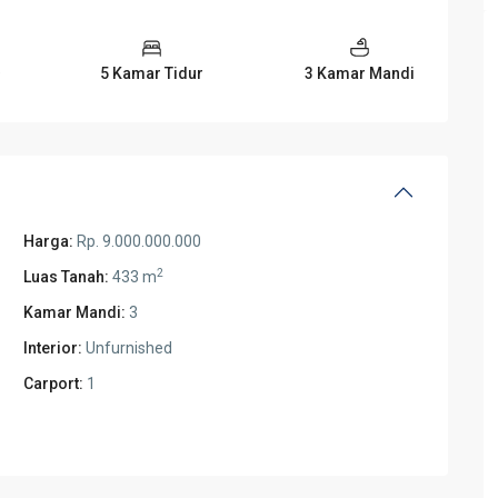
5 Kamar Tidur
3 Kamar Mandi
Harga:
Rp. 9.000.000.000
2
Luas Tanah:
433 m
Kamar Mandi:
3
Interior:
Unfurnished
Carport:
1