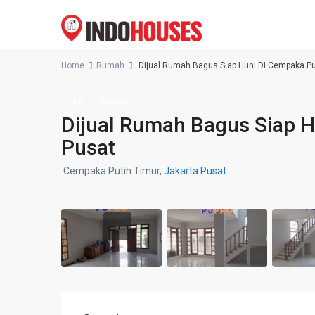
Home
Rumah
Dijual Rumah Bagus Siap Huni Di Cempaka Pu
Jual
Rumah
Dijual Rumah Bagus Siap H
Pusat
Cempaka Putih Timur,
Jakarta Pusat