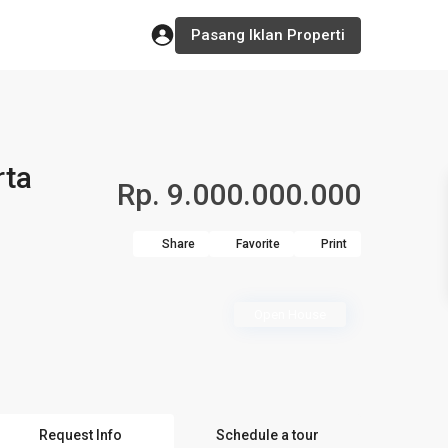
Pasang Iklan Properti
rta
Rp. 9.000.000.000
Share
Favorite
Print
Open House
Request Info
Schedule a tour