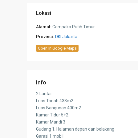
Lokasi
Alamat:
Cempaka Putih Timur
Provinsi:
DKI Jakarta
Open In Google Maps
Info
2 Lantai
Luas Tanah 433m2
Luas Bangunan 400m2
Kamar Tidur 5+2
Kamar Mandi 3
Gudang 1, Halaman depan dan belakang
Garasi 1 mobil