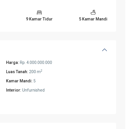
9 Kamar Tidur
5 Kamar Mandi
Harga:
Rp. 4.000.000.000
2
Luas Tanah:
200 m
Kamar Mandi:
5
Interior:
Unfurnished