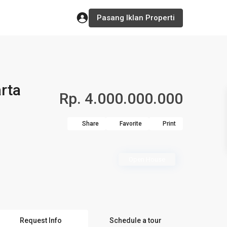
Pasang Iklan Properti
rta
Rp. 4.000.000.000
Share
Favorite
Print
Open House
Request Info
Schedule a tour