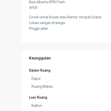
Bisa dibantu KPR/Cash
#FER
Cocok untuk Kosan atau Kantor, tempat Usaha
Lokasi sangat strategis
Pinggir jalan
Keunggulan
Dalam Ruang
Dapur
Ruang Makan
Luar Ruang
Balkon