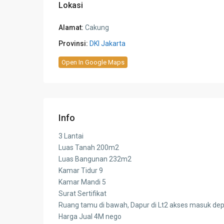
Lokasi
Alamat:
Cakung
Provinsi:
DKI Jakarta
Open In Google Maps
Info
3 Lantai
Luas Tanah 200m2
Luas Bangunan 232m2
Kamar Tidur 9
Kamar Mandi 5
Surat Sertifikat
Ruang tamu di bawah, Dapur di Lt2 akses masuk dep
Harga Jual 4M nego