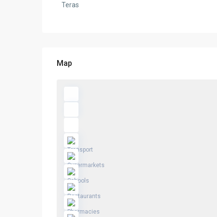
Teras
Map