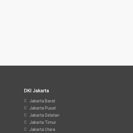
DKI Jakarta
Jakarta Barat
Jakarta Pusat
Jakarta Selatan
Jakarta Timur
Jakarta Utara