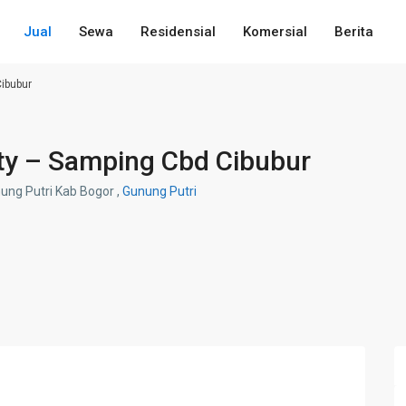
Jual
Sewa
Residensial
Komersial
Berita
Cibubur
ity – Samping Cbd Cibubur
ung Putri Kab Bogor ,
Gunung Putri