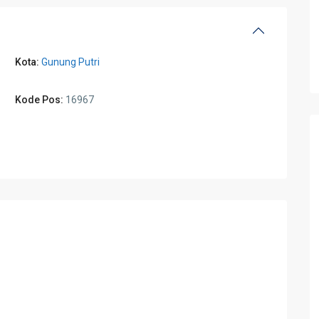
Kota:
Gunung Putri
Kode Pos:
16967