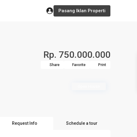
Pasang Iklan Properti
Rp. 750.000.000
Share
Favorite
Print
Open House
Request Info
Schedule a tour