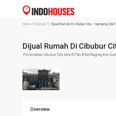
Home
Rumah
Dijual Rumah Di Cibubur City – Samping Cbd 
Jual
Rumah
Dijual Rumah Di Cibubur C
Perumahan Cibubur City blok B7 No 8 Kel Nagrag Kec Gun
Overview