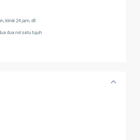
 klinik 24 jam, dll
dua dua nol satu tujuh