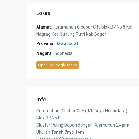
Lokasi
Alamat:
Perumahan Cibubur City blok B7 No 8 Kel
Nagrag Kec Gunung Putri Kab Bogor
Provinsi:
Jawa Barat
Negara:
Indonesia
Open In Google Maps
Info
Perumahan Cibubur City (d/h Griya Nusantara)
Blok B7 No 8
Cluster Paling Depan dengan Keamanan 24 jam
Ukuran Tanah 7m x 14m