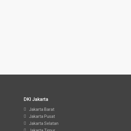
DKI Jakarta
Jakarta Barat
Jakarta Pusat
Jakarta Selatan
Jakarta Timur