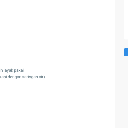
 layak pakai.
api dengan saringan air)