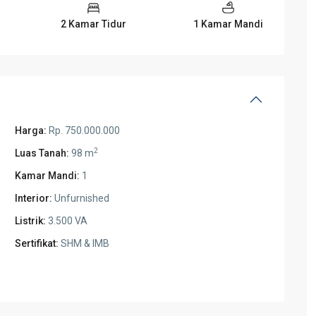
2 Kamar Tidur
1 Kamar Mandi
Harga:
Rp. 750.000.000
2
Luas Tanah:
98 m
Kamar Mandi:
1
Interior:
Unfurnished
Listrik:
3.500 VA
Sertifikat:
SHM & IMB