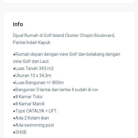
Info
Dijual Rumah di Golf Island Cluster Chopin Boulevard,
Pantai Indah Kapuk
●Rumah depan dengan view Golf dan belakang dengan
view Golf dan Laut.
●Luas Tanah 343 m2
●Ukuran 10 x 34,3m
●Luas Bangunan +/-800m
●Bangunan 3 lantai dan lantai 4 sudah di cor.
●8 Kamar Tidur
●8 Kamar Mandi
●Type CATALYA + LIFT.
●Ada 2 Kolam ikan
●Ada swimming pool
●SHGB