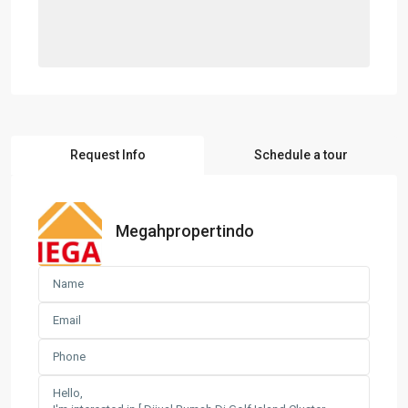
Request Info
Schedule a tour
Megahpropertindo