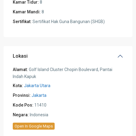
Kamar Tidur:
8
Kamar Mandi:
8
Sertifikat:
Sertifikat Hak Guna Bangunan (SHGB)
Lokasi
Alamat:
Golf Island Cluster Chopin Boulevard, Pantai
Indah Kapuk
Kota:
Jakarta Utara
Provinsi:
Jakarta
Kode Pos:
11410
Negara:
Indonesia
Open In Google Maps