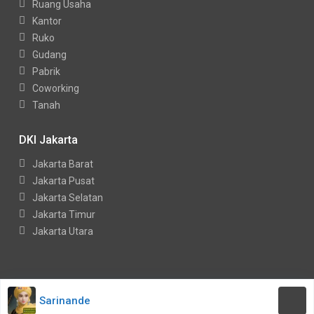
Ruang Usaha
Kantor
Ruko
Gudang
Pabrik
Coworking
Tanah
DKI Jakarta
Jakarta Barat
Jakarta Pusat
Jakarta Selatan
Jakarta Timur
Jakarta Utara
Copyright Indohouses. All Rights Reserved.
Sarinande
Kebijakan Privasi