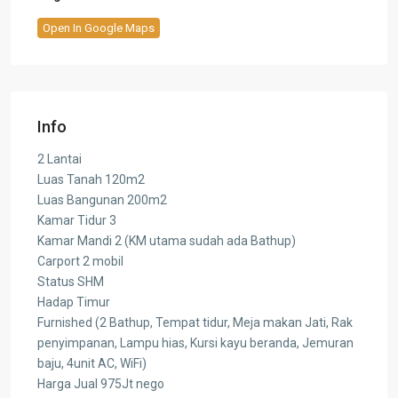
Open In Google Maps
Info
2 Lantai
Luas Tanah 120m2
Luas Bangunan 200m2
Kamar Tidur 3
Kamar Mandi 2 (KM utama sudah ada Bathup)
Carport 2 mobil
Status SHM
Hadap Timur
Furnished (2 Bathup, Tempat tidur, Meja makan Jati, Rak
penyimpanan, Lampu hias, Kursi kayu beranda, Jemuran
baju, 4unit AC, WiFi)
Harga Jual 975Jt nego