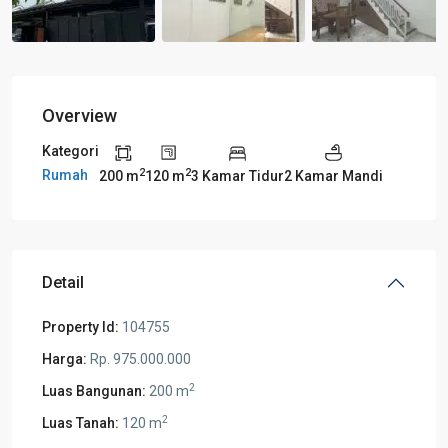
Overview
Kategori
2
2
Rumah
200 m
120 m
3 Kamar Tidur
2 Kamar Mandi
Detail
Property Id:
104755
Harga:
Rp. 975.000.000
2
Luas Bangunan:
200 m
2
Luas Tanah:
120 m