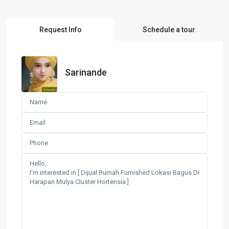
Request Info
Schedule a tour
Sarinande