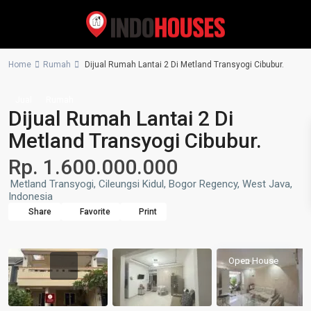
Home
Rumah
Dijual Rumah Lantai 2 Di Metland Transyogi Cibubur.
Jual
Rumah
Dijual Rumah Lantai 2 Di
Metland Transyogi Cibubur.
Rp. 1.600.000.000
Metland Transyogi, Cileungsi Kidul, Bogor Regency, West Java,
Indonesia
Share
Favorite
Print
Open House