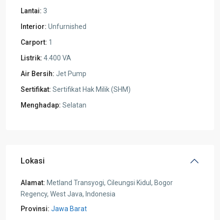
Lantai:
3
Interior:
Unfurnished
Carport:
1
Listrik:
4.400 VA
Air Bersih:
Jet Pump
Sertifikat:
Sertifikat Hak Milik (SHM)
Menghadap:
Selatan
Lokasi
Alamat:
Metland Transyogi, Cileungsi Kidul, Bogor
Regency, West Java, Indonesia
Provinsi:
Jawa Barat