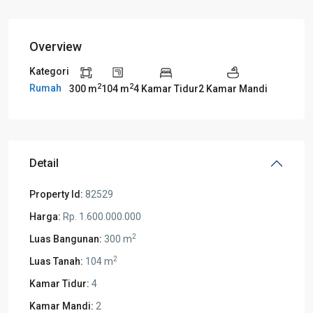
Overview
Kategori
2
2
Rumah
300 m
104 m
4 Kamar Tidur
2 Kamar Mandi
Detail
Property Id:
82529
Harga:
Rp. 1.600.000.000
2
Luas Bangunan:
300 m
2
Luas Tanah:
104 m
Kamar Tidur:
4
Kamar Mandi:
2