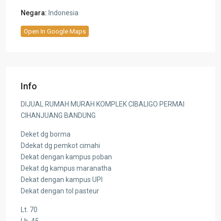
Negara:
Indonesia
Open In Google Maps
Info
DIJUAL RUMAH MURAH KOMPLEK CIBALIGO PERMAI
CIHANJUANG BANDUNG
Deket dg borma
Ddekat dg pemkot cimahi
Dekat dengan kampus poban
Dekat dg kampus maranatha
Dekat dengan kampus UPI
Dekat dengan tol pasteur
Lt. 70
Lb. 45