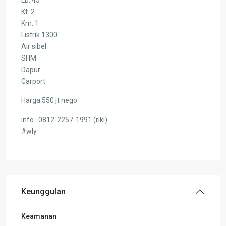
Kt. 2
Km. 1
Listrik 1300
Air sibel
SHM
Dapur
Carport
Harga 550 jt nego
info : 0812-2257-1991 (riki)
#wly
Keunggulan
Keamanan