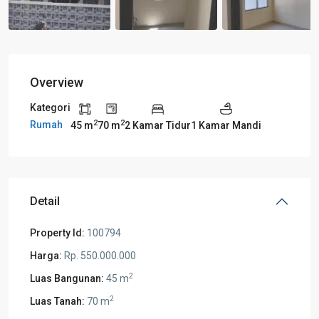
Overview
Kategori
2
2
Rumah
45 m
70 m
2 Kamar Tidur
1 Kamar Mandi
Detail
Property Id:
100794
Harga:
Rp. 550.000.000
2
Luas Bangunan:
45 m
2
Luas Tanah:
70 m