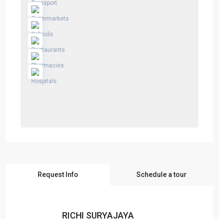
Request Info
Schedule a tour
RICHI SURYAJAYA