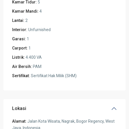
Kamar Tidur:
5
Kamar Mandi:
4
Lantai:
2
Interior:
Unfurnished
Garasi:
1
Carport:
1
Listrik:
4.400 VA
Air Bersih:
PAM
Sertifikat:
Sertifikat Hak Milik (SHM)
Lokasi
Alamat:
Jalan Kota Wisata, Nagrak, Bogor Regency, West
Java, Indonesia