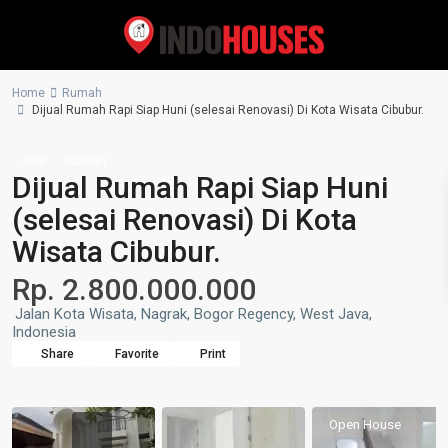
Home
Rumah
Dijual Rumah Rapi Siap Huni (selesai Renovasi) Di Kota Wisata Cibubur.
Jual
Rumah
Dijual Rumah Rapi Siap Huni
(selesai Renovasi) Di Kota
Wisata Cibubur.
Rp. 2.800.000.000
Jalan Kota Wisata, Nagrak, Bogor Regency, West Java,
Indonesia
Share
Favorite
Print
Open House