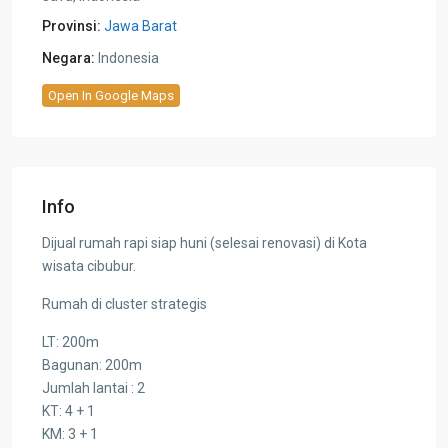
Provinsi:
Jawa Barat
Negara:
Indonesia
Open In Google Maps
Info
Dijual rumah rapi siap huni (selesai renovasi) di Kota
wisata cibubur.
Rumah di cluster strategis
LT: 200m
Bagunan: 200m
Jumlah lantai : 2
KT: 4 + 1
KM: 3 + 1