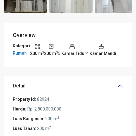
Overview
Kategori
2
2
Rumah
200 m
200 m
5 Kamar Tidur
4 Kamar Mandi
Detail
Property Id:
82924
Harga:
Rp. 2.800.000.000
2
Luas Bangunan:
200 m
2
Luas Tanah:
200 m