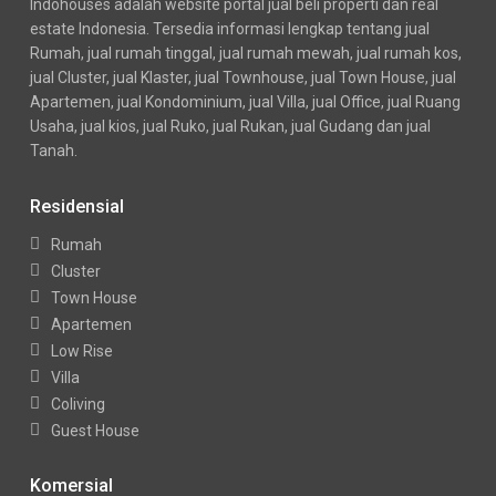
Indohouses adalah website portal jual beli properti dan real
estate Indonesia. Tersedia informasi lengkap tentang jual
Rumah, jual rumah tinggal, jual rumah mewah, jual rumah kos,
jual Cluster, jual Klaster, jual Townhouse, jual Town House, jual
Apartemen, jual Kondominium, jual Villa, jual Office, jual Ruang
Usaha, jual kios, jual Ruko, jual Rukan, jual Gudang dan jual
Tanah.
Residensial
Rumah
Cluster
Town House
Apartemen
Low Rise
Villa
Coliving
Guest House
Komersial