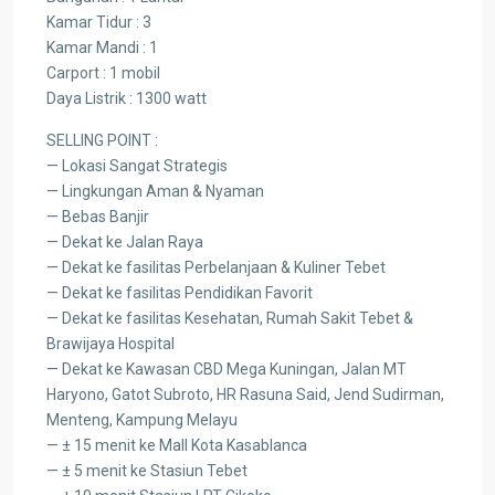
Kamar Tidur : 3
Kamar Mandi : 1
Carport : 1 mobil
Daya Listrik : 1300 watt
SELLING POINT :
— Lokasi Sangat Strategis
— Lingkungan Aman & Nyaman
— Bebas Banjir
— Dekat ke Jalan Raya
— Dekat ke fasilitas Perbelanjaan & Kuliner Tebet
— Dekat ke fasilitas Pendidikan Favorit
— Dekat ke fasilitas Kesehatan, Rumah Sakit Tebet &
Brawijaya Hospital
— Dekat ke Kawasan CBD Mega Kuningan, Jalan MT
Haryono, Gatot Subroto, HR Rasuna Said, Jend Sudirman,
Menteng, Kampung Melayu
— ± 15 menit ke Mall Kota Kasablanca
— ± 5 menit ke Stasiun Tebet