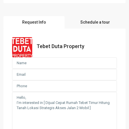
Request Info
Schedule a tour
Tebet Duta Property