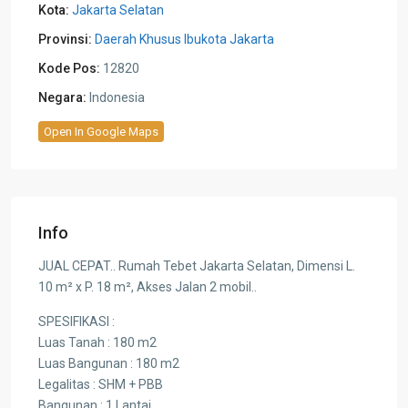
Kota:
Jakarta Selatan
Provinsi:
Daerah Khusus Ibukota Jakarta
Kode Pos:
12820
Negara:
Indonesia
Open In Google Maps
Info
JUAL CEPAT.. Rumah Tebet Jakarta Selatan, Dimensi L.
10 m² x P. 18 m², Akses Jalan 2 mobil..
SPESIFIKASI :
Luas Tanah : 180 m2
Luas Bangunan : 180 m2
Legalitas : SHM + PBB
Bangunan : 1 Lantai