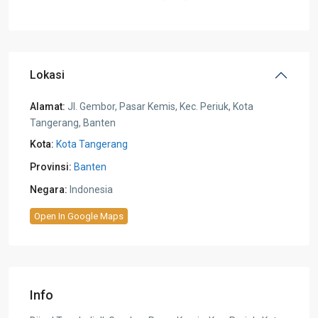
Lokasi
Alamat:
Jl. Gembor, Pasar Kemis, Kec. Periuk, Kota
Tangerang, Banten
Kota:
Kota Tangerang
Provinsi:
Banten
Negara:
Indonesia
Open In Google Maps
Info