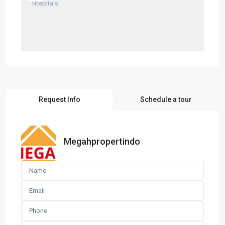
Request Info
Schedule a tour
Megahpropertindo