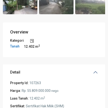
Overview
Kategori
2
Tanah
12.402 m
Detail
Property Id:
107263
Harga:
Rp. 55.809.000.000
nego
2
Luas Tanah:
12.402 m
Sertifikat:
Sertifikat Hak Milik (SHM)