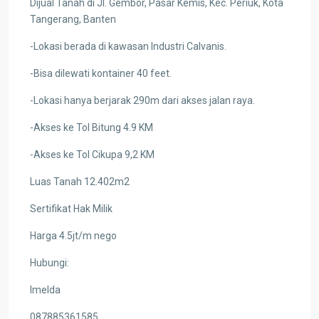
Dijual Tanah di Jl. Gembor, Pasar Kemis, Kec. Periuk, Kota
Tangerang, Banten
-Lokasi berada di kawasan Industri Calvanis.
-Bisa dilewati kontainer 40 feet.
-Lokasi hanya berjarak 290m dari akses jalan raya.
-Akses ke Tol Bitung 4.9 KM
-Akses ke Tol Cikupa 9,2 KM
Luas Tanah 12.402m2
Sertifikat Hak Milik
Harga 4.5jt/m nego
Hubungi:
Imelda
087885361585