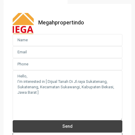
Megahpropertindo