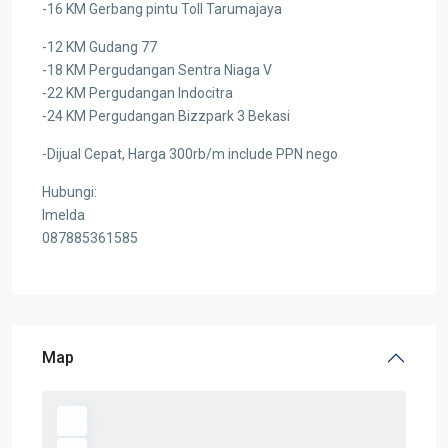
-16 KM Gerbang pintu Toll Tarumajaya
-12 KM Gudang 77
-18 KM Pergudangan Sentra Niaga V
-22 KM Pergudangan Indocitra
-24 KM Pergudangan Bizzpark 3 Bekasi
-Dijual Cepat, Harga 300rb/m include PPN nego
Hubungi:
Imelda
087885361585
Map