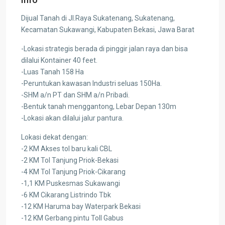
Dijual Tanah di Jl.Raya Sukatenang, Sukatenang,
Kecamatan Sukawangi, Kabupaten Bekasi, Jawa Barat
-Lokasi strategis berada di pinggir jalan raya dan bisa
dilalui Kontainer 40 feet.
-Luas Tanah 158 Ha
-Peruntukan kawasan Industri seluas 150Ha.
-SHM a/n PT dan SHM a/n Pribadi.
-Bentuk tanah menggantong, Lebar Depan 130m
-Lokasi akan dilalui jalur pantura.
Lokasi dekat dengan:
-2 KM Akses tol baru kali CBL
-2 KM Tol Tanjung Priok-Bekasi
-4 KM Tol Tanjung Priok-Cikarang
-1,1 KM Puskesmas Sukawangi
-6 KM Cikarang Listrindo Tbk
-12 KM Haruma bay Waterpark Bekasi
-12 KM Gerbang pintu Toll Gabus