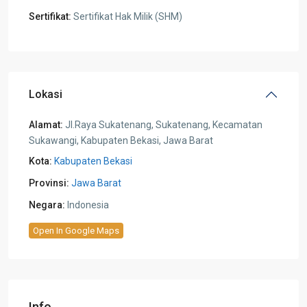
Sertifikat:
Sertifikat Hak Milik (SHM)
Lokasi
Alamat:
Jl.Raya Sukatenang, Sukatenang, Kecamatan
Sukawangi, Kabupaten Bekasi, Jawa Barat
Kota:
Kabupaten Bekasi
Provinsi:
Jawa Barat
Negara:
Indonesia
Open In Google Maps
Info