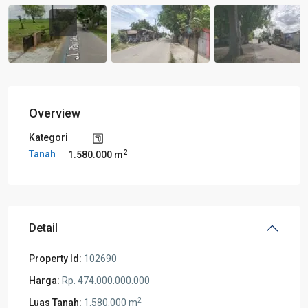
Overview
Kategori
2
Tanah
1.580.000 m
Detail
Property Id:
102690
Harga:
Rp. 474.000.000.000
2
Luas Tanah:
1.580.000 m