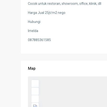
Cocok untuk restoran, showroom, office, klinik, dll
Harga Jual 25jt/m2 nego
Hubungi:
Imelda
087885361585
Map