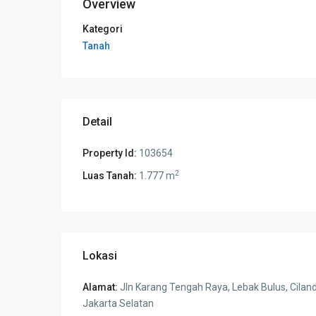
Overview
Kategori
Tanah
Detail
Property Id:
103654
2
Luas Tanah:
1.777 m
Lokasi
Alamat:
Jln Karang Tengah Raya, Lebak Bulus, Cilan
Jakarta Selatan