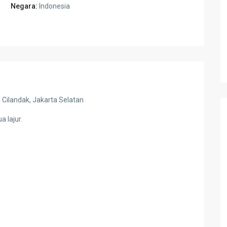
Negara:
Indonesia
 Cilandak, Jakarta Selatan
a lajur.