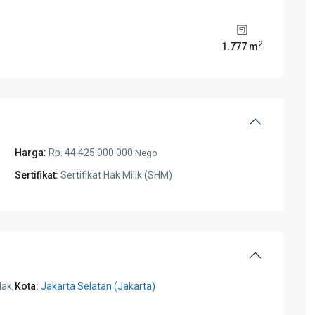
2
1.777 m
Harga:
Rp. 44.425.000.000
Nego
Sertifikat:
Sertifikat Hak Milik (SHM)
dak,
Kota:
Jakarta Selatan (Jakarta)