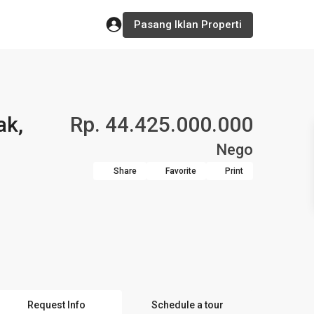
Pasang Iklan Properti
ak,
Rp. 44.425.000.000
Nego
Share
Favorite
Print
Request Info
Schedule a tour