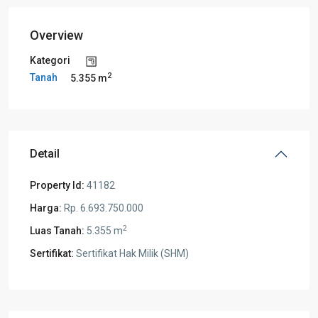
Overview
Kategori
2
Tanah
5.355 m
Detail
Property Id:
41182
Harga:
Rp. 6.693.750.000
2
Luas Tanah:
5.355 m
Sertifikat:
Sertifikat Hak Milik (SHM)