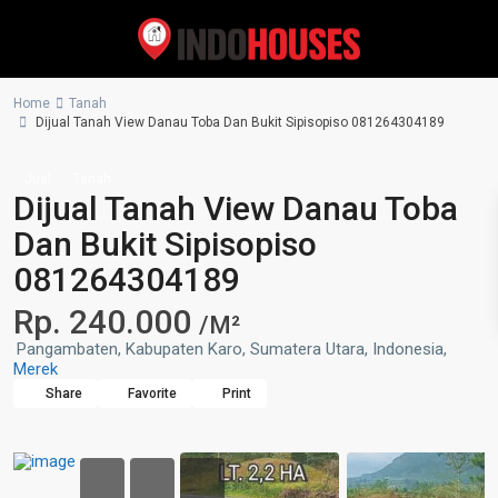
Home
Tanah
Dijual Tanah View Danau Toba Dan Bukit Sipisopiso 081264304189
Jual
Tanah
Dijual Tanah View Danau Toba
Dan Bukit Sipisopiso
081264304189
Rp. 240.000
/M²
Pangambaten, Kabupaten Karo, Sumatera Utara, Indonesia,
Merek
Share
Favorite
Print