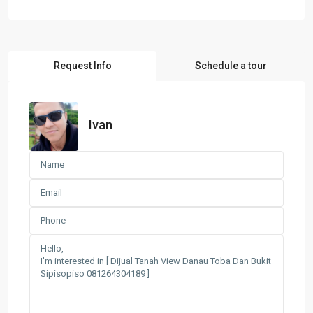
Request Info
Schedule a tour
Ivan