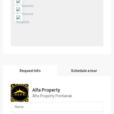
Request Info
Schedule a tour
Alfa Property
Alfa Property Pontianak