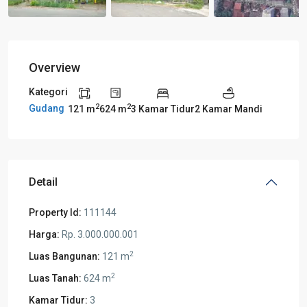
Overview
Kategori
2
2
Gudang
121 m
624 m
3 Kamar Tidur
2 Kamar Mandi
Detail
Property Id:
111144
Harga:
Rp. 3.000.000.001
2
Luas Bangunan:
121 m
2
Luas Tanah:
624 m
Kamar Tidur:
3