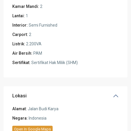
Kamar Mandi:
2
Lantai:
1
Interior:
Semi Furnished
Carport:
2
Listrik:
2.200VA
Air Bersih:
PAM
Sertifikat:
Sertifikat Hak Milik (SHM)
Lokasi
Alamat:
Jalan Budi Karya
Negara:
Indonesia
Open In Google Maps