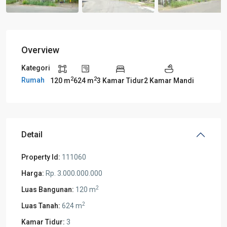
Overview
Kategori
2
2
Rumah
120 m
624 m
3 Kamar Tidur
2 Kamar Mandi
Detail
Property Id:
111060
Harga:
Rp. 3.000.000.000
2
Luas Bangunan:
120 m
2
Luas Tanah:
624 m
Kamar Tidur:
3