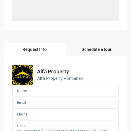
Request Info
Schedule a tour
Alfa Property
Alfa Property Pontianak