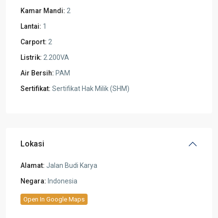
Kamar Mandi:
2
Lantai:
1
Carport:
2
Listrik:
2.200VA
Air Bersih:
PAM
Sertifikat:
Sertifikat Hak Milik (SHM)
Lokasi
Alamat:
Jalan Budi Karya
Negara:
Indonesia
Open In Google Maps