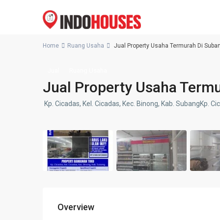
Home
Ruang Usaha
Jual Property Usaha Termurah Di Suba
Jual
Ruang Usaha
Jual Property Usaha Term
Kp. Cicadas, Kel. Cicadas, Kec. Binong, Kab. SubangKp. Ci
Overview