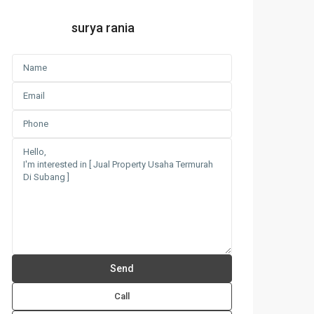
surya rania
Call