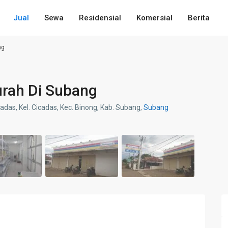
Jual
Sewa
Residensial
Komersial
Berita
ng
urah Di Subang
cadas, Kel. Cicadas, Kec. Binong, Kab. Subang,
Subang