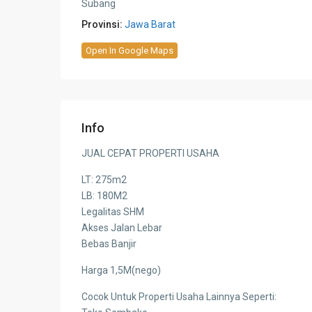
Subang
Provinsi:
Jawa Barat
Open In Google Maps
Info
JUAL CEPAT PROPERTI USAHA
LT: 275m2
LB: 180M2
Legalitas SHM
Akses Jalan Lebar
Bebas Banjir
Harga 1,5M(nego)
Cocok Untuk Properti Usaha Lainnya Seperti: