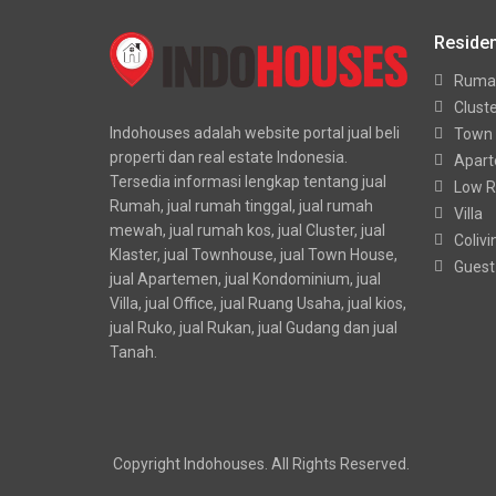
Residen
Ruma
Clust
Indohouses adalah website portal jual beli
Town
properti dan real estate Indonesia.
Apar
Tersedia informasi lengkap tentang jual
Low R
Rumah, jual rumah tinggal, jual rumah
Villa
mewah, jual rumah kos, jual Cluster, jual
Colivi
Klaster, jual Townhouse, jual Town House,
Guest
jual Apartemen, jual Kondominium, jual
Villa, jual Office, jual Ruang Usaha, jual kios,
jual Ruko, jual Rukan, jual Gudang dan jual
Tanah.
Copyright Indohouses. All Rights Reserved.