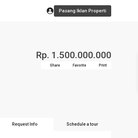
Pasang Iklan Properti
Rp. 1.500.000.000
Share
Favorite
Print
Request Info
Schedule a tour