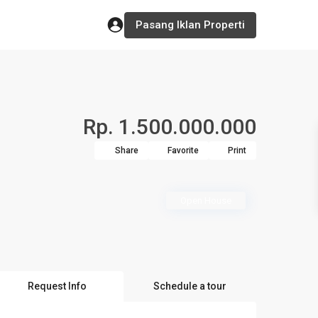
Pasang Iklan Properti
Rp. 1.500.000.000
Share
Favorite
Print
Open House
Request Info
Schedule a tour