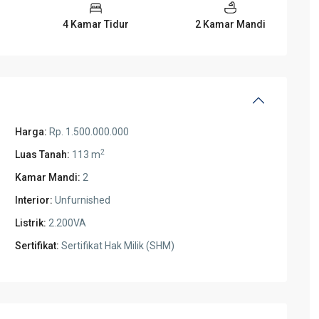
4 Kamar Tidur
2 Kamar Mandi
Harga:
Rp. 1.500.000.000
2
Luas Tanah:
113 m
Kamar Mandi:
2
Interior:
Unfurnished
Listrik:
2.200VA
Sertifikat:
Sertifikat Hak Milik (SHM)