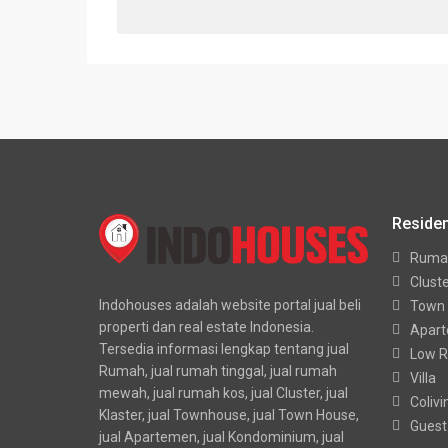
Residen
Ruma
Clust
Indohouses adalah website portal jual beli
Town
properti dan real estate Indonesia.
Apar
Tersedia informasi lengkap tentang jual
Low R
Rumah, jual rumah tinggal, jual rumah
Villa
mewah, jual rumah kos, jual Cluster, jual
Colivi
Klaster, jual Townhouse, jual Town House,
Guest
jual Apartemen, jual Kondominium, jual