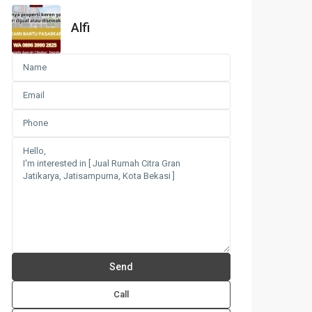
Alfi
Call