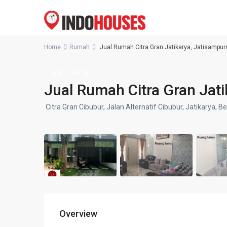
Home
Rumah
Jual Rumah Citra Gran Jatikarya, Jatisampur
Jual
Rumah
Jual Rumah Citra Gran Jati
Citra Gran Cibubur, Jalan Alternatif Cibubur, Jatikarya, B
Overview