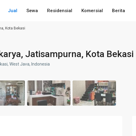
Jual
Sewa
Residensial
Komersial
Berita
na, Kota Bekasi
karya, Jatisampurna, Kota Bekasi
ekasi, West Java, Indonesia