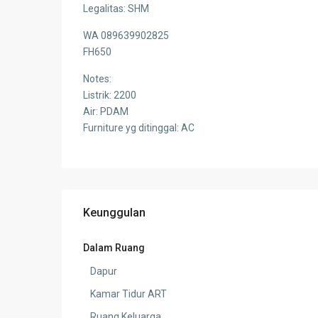
Legalitas: SHM
WA 089639902825
FH650
Notes:
Listrik: 2200
Air: PDAM
Furniture yg ditinggal: AC
Keunggulan
Dalam Ruang
Dapur
Kamar Tidur ART
Ruang Keluarga