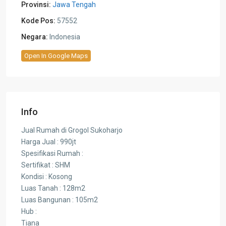
Provinsi:
Jawa Tengah
Kode Pos:
57552
Negara:
Indonesia
Open In Google Maps
Info
Jual Rumah di Grogol Sukoharjo
Harga Jual : 990jt
Spesifikasi Rumah :
Sertifikat : SHM
Kondisi : Kosong
Luas Tanah : 128m2
Luas Bangunan : 105m2
Hub :
Tiana