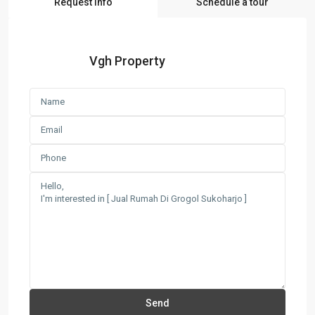
Request Info
Schedule a tour
Vgh Property