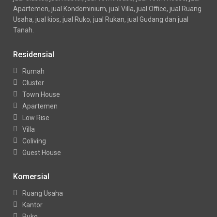
Apartemen, jual Kondominium, jual Villa, jual Office, jual Ruang
Usaha, jual kios, jual Ruko, jual Rukan, jual Gudang dan jual
Tanah.
Residensial
Rumah
Cluster
Town House
Apartemen
Low Rise
Villa
Coliving
Guest House
Komersial
Ruang Usaha
Kantor
Ruko