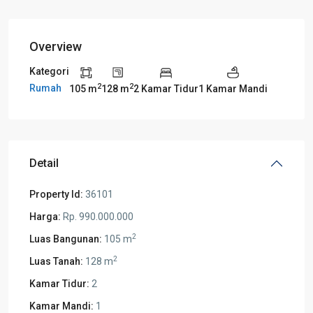
Overview
Kategori
2
2
Rumah
105 m
128 m
2 Kamar Tidur
1 Kamar Mandi
Detail
Property Id:
36101
Harga:
Rp. 990.000.000
2
Luas Bangunan:
105 m
2
Luas Tanah:
128 m
Kamar Tidur:
2
Kamar Mandi:
1