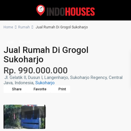
Home
Rumah
Jual Rumah Di Grogol Sukoharjo
Jual
Rumah
Jual Rumah Di Grogol
Sukoharjo
Rp. 990.000.000
Jl. Gelatik II, Dusun I, Langenharjo, Sukoharjo Regency, Central
Java, Indonesia,
Sukoharjo
Share
Favorite
Print