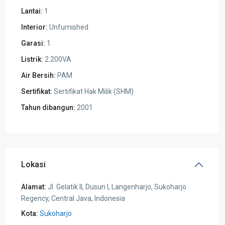
Lantai:
1
Interior:
Unfurnished
Garasi:
1
Listrik:
2.200VA
Air Bersih:
PAM
Sertifikat:
Sertifikat Hak Milik (SHM)
Tahun dibangun:
2001
Lokasi
Alamat:
Jl. Gelatik II, Dusun I, Langenharjo, Sukoharjo
Regency, Central Java, Indonesia
Kota:
Sukoharjo