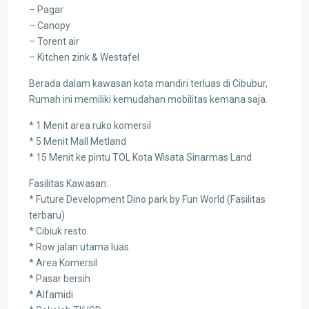
– Pagar
– Canopy
– Torent air
– Kitchen zink & Westafel
Berada dalam kawasan kota mandiri terluas di Cibubur,
Rumah ini memiliki kemudahan mobilitas kemana saja.
* 1 Menit area ruko komersil
* 5 Menit Mall Metland
* 15 Menit ke pintu TOL Kota Wisata Sinarmas Land
Fasilitas Kawasan:
* Future Development Dino park by Fun World (Fasilitas
terbaru)
* Cibiuk resto
* Row jalan utama luas
* Area Komersil
* Pasar bersih
* Alfamidi