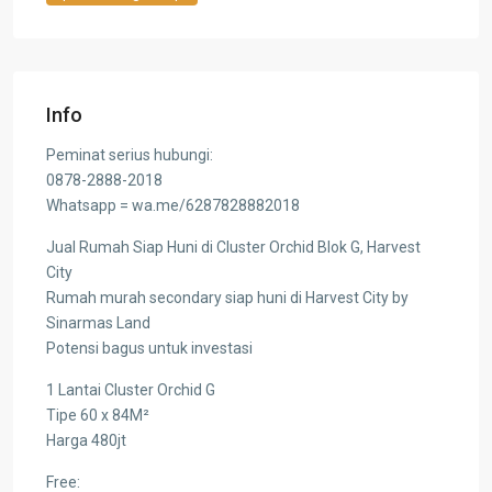
Info
Peminat serius hubungi:
0878-2888-2018
Whatsapp = wa.me/6287828882018
Jual Rumah Siap Huni di Cluster Orchid Blok G, Harvest
City
Rumah murah secondary siap huni di Harvest City by
Sinarmas Land
Potensi bagus untuk investasi
1 Lantai Cluster Orchid G
Tipe 60 x 84M²
Harga 480jt
Free: