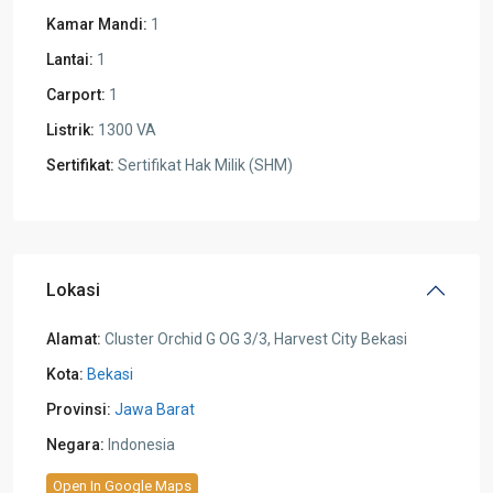
Kamar Mandi:
1
Lantai:
1
Carport:
1
Listrik:
1300 VA
Sertifikat:
Sertifikat Hak Milik (SHM)
Lokasi
Alamat:
Cluster Orchid G OG 3/3, Harvest City Bekasi
Kota:
Bekasi
Provinsi:
Jawa Barat
Negara:
Indonesia
Open In Google Maps