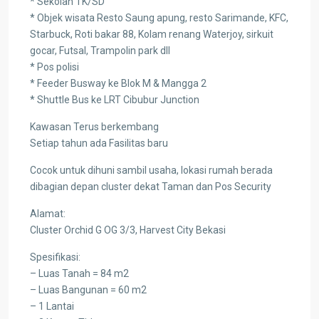
* Sekolah TK/SD
* Objek wisata Resto Saung apung, resto Sarimande, KFC,
Starbuck, Roti bakar 88, Kolam renang Waterjoy, sirkuit
gocar, Futsal, Trampolin park dll
* Pos polisi
* Feeder Busway ke Blok M & Mangga 2
* Shuttle Bus ke LRT Cibubur Junction
Kawasan Terus berkembang
Setiap tahun ada Fasilitas baru
Cocok untuk dihuni sambil usaha, lokasi rumah berada
dibagian depan cluster dekat Taman dan Pos Security
Alamat:
Cluster Orchid G OG 3/3, Harvest City Bekasi
Spesifikasi:
– Luas Tanah = 84 m2
– Luas Bangunan = 60 m2
– 1 Lantai