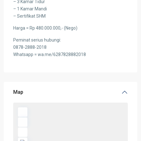
– 3 Kamar Tidur
– 1 Kamar Mandi
– Sertifikat SHM
Harga = Rp 480.000.000,- (Nego)
Peminat serius hubungi:
0878-2888-2018
Whatsapp = wa.me/6287828882018
Map