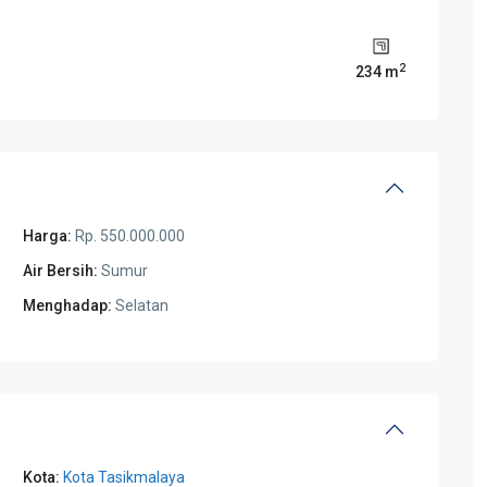
2
234 m
Harga:
Rp. 550.000.000
Air Bersih:
Sumur
Menghadap:
Selatan
Kota:
Kota Tasikmalaya