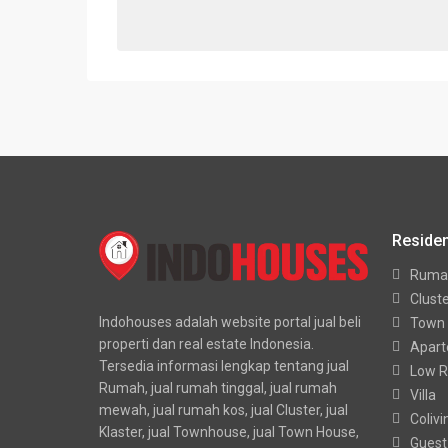
Residen
Ruma
Clust
Indohouses adalah website portal jual beli
Town
properti dan real estate Indonesia.
Apar
Tersedia informasi lengkap tentang jual
Low R
Rumah, jual rumah tinggal, jual rumah
Villa
mewah, jual rumah kos, jual Cluster, jual
Colivi
Klaster, jual Townhouse, jual Town House,
Guest