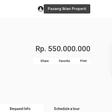
Pasang Iklan Properti
Rp. 550.000.000
Share
Favorite
Print
Request Info
Schedule a tour