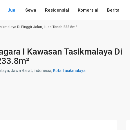
Jual
Sewa
Residensial
Komersial
Berita
ikmalaya Di Pinggir Jalan, Luas Tanah 233.8m²
agara I Kawasan Tasikmalaya Di
 233.8m²
alaya, Jawa Barat, Indonesia,
Kota Tasikmalaya