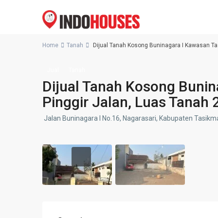
Home
Tanah
Dijual Tanah Kosong Buninagara I Kawasan Tas
Jual
Tanah
Dijual Tanah Kosong Bunin
Pinggir Jalan, Luas Tanah
Jalan Buninagara I No.16, Nagarasari, Kabupaten Tasikm