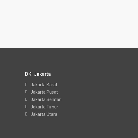
DKI Jakarta
Jakarta Barat
Jakarta Pusat
Jakarta Selatan
Jakarta Timur
Jakarta Utara