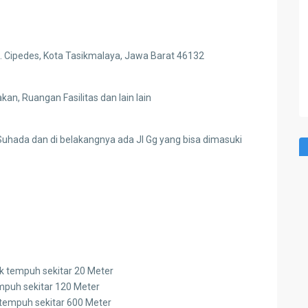
ec. Cipedes, Kota Tasikmalaya, Jawa Barat 46132
an, Ruangan Fasilitas dan lain lain
uhada dan di belakangnya ada Jl Gg yang bisa dimasuki
k tempuh sekitar 20 Meter
mpuh sekitar 120 Meter
tempuh sekitar 600 Meter