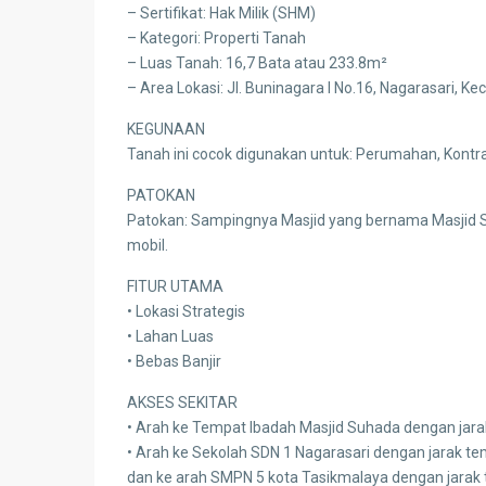
– Sertifikat: Hak Milik (SHM)
– Kategori: Properti Tanah
– Luas Tanah: 16,7 Bata atau 233.8m²
– Area Lokasi: Jl. Buninagara I No.16, Nagarasari, K
KEGUNAAN
Tanah ini cocok digunakan untuk: Perumahan, Kontrak
PATOKAN
Patokan: Sampingnya Masjid yang bernama Masjid S
mobil.
FITUR UTAMA
• Lokasi Strategis
• Lahan Luas
• Bebas Banjir
AKSES SEKITAR
• Arah ke Tempat Ibadah Masjid Suhada dengan jara
• Arah ke Sekolah SDN 1 Nagarasari dengan jarak te
dan ke arah SMPN 5 kota Tasikmalaya dengan jarak 