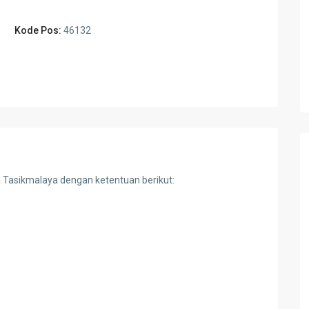
Kode Pos:
46132
a Tasikmalaya dengan ketentuan berikut: