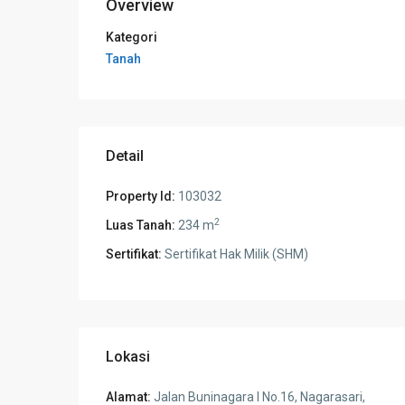
Overview
Kategori
Tanah
Detail
Property Id:
103032
2
Luas Tanah:
234 m
Sertifikat:
Sertifikat Hak Milik (SHM)
Lokasi
Alamat:
Jalan Buninagara I No.16, Nagarasari,