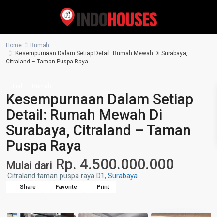
Home
Rumah
Kesempurnaan Dalam Setiap Detail: Rumah Mewah Di Surabaya,
Citraland – Taman Puspa Raya
Jual
Rumah
Kesempurnaan Dalam Setiap
Detail: Rumah Mewah Di
Surabaya, Citraland – Taman
Puspa Raya
Rp. 4.500.000.000
Mulai dari
Citraland taman puspa raya D1,
Surabaya
Share
Favorite
Print