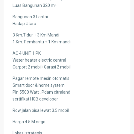
Luas Bangunan 320 m²
Bangunan 3 Lantai
Hadap Utara
3 Km.Tidur + 3 Km.Mandi
1 Km. Pembantu + 1 Km.mandi
AC 4 UNIT 1 PK
Water heater electric central
Carport 2 mobil+Garasi 2 mobil
Pagar remote mesin otomatis
Smart door & home system
Pln 5500 Watt , Pdam citraland
sertifikat HGB developer
Row jalan bisa lewat 3.5 mobil
Harga 4.5 M nego
Lokasi strategis