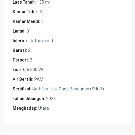
2
Luas Tanah:
135 m
Kamar Tidur:
3
Kamar Mandi:
3
Lantai:
3
Interior:
Unfurnished
Garasi:
2
Carport:
2
Listrik:
5.500 VA
Air Bersih:
PAM
Sertifikat:
Sertifikat Hak Guna Bangunan (SHGB)
Tahun dibangun:
2023
Menghadap:
Utara