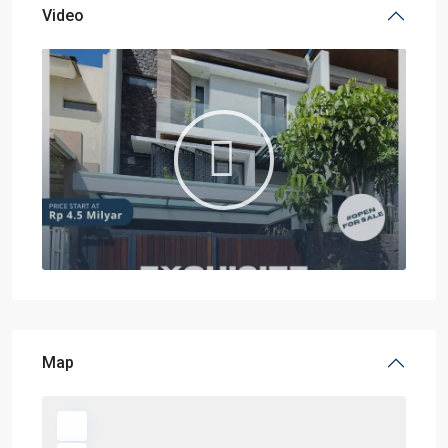
Video
Map