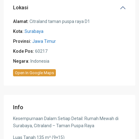
Lokasi
Alamat:
Citraland taman puspa raya D1
Kota:
Surabaya
Provinsi:
Jawa Timur
Kode Pos:
60217
Negara:
Indonesia
Open In Google Maps
Info
Kesempurnaan Dalam Setiap Detail: Rumah Mewah di
Surabaya, Citraland – Taman Puspa Raya
Luas Tanah 135 m² (9×15)