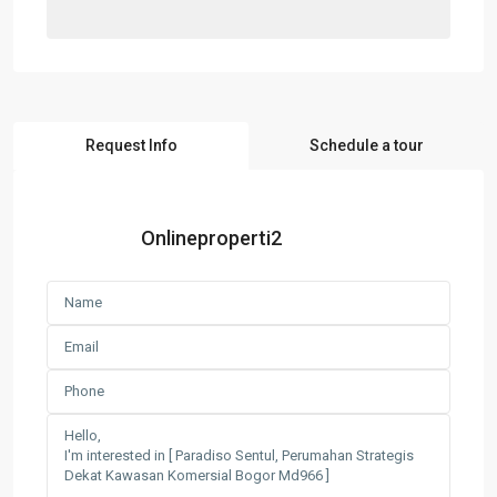
Request Info
Schedule a tour
Onlineproperti2