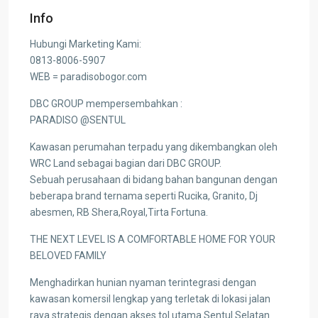
Info
Hubungi Marketing Kami:
0813-8006-5907
WEB = paradisobogor.com
DBC GROUP mempersembahkan :
PARADISO @SENTUL
Kawasan perumahan terpadu yang dikembangkan oleh
WRC Land sebagai bagian dari DBC GROUP.
Sebuah perusahaan di bidang bahan bangunan dengan
beberapa brand ternama seperti Rucika, Granito, Dj
abesmen, RB Shera,RoyaI,Tirta Fortuna.
THE NEXT LEVEL IS A COMFORTABLE HOME FOR YOUR
BELOVED FAMILY
Menghadirkan hunian nyaman terintegrasi dengan
kawasan komersil lengkap yang terletak di lokasi jalan
raya strategis dengan akses tol utama Sentul Selatan