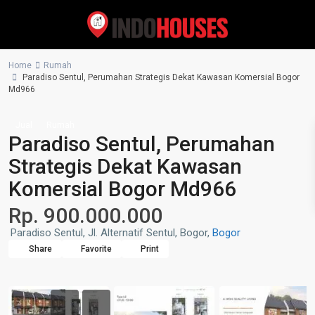
Home
Rumah
Paradiso Sentul, Perumahan Strategis Dekat Kawasan Komersial Bogor
Md966
Jual
Rumah
Paradiso Sentul, Perumahan
Strategis Dekat Kawasan
Komersial Bogor Md966
Rp. 900.000.000
Paradiso Sentul, Jl. Alternatif Sentul, Bogor,
Bogor
Share
Favorite
Print