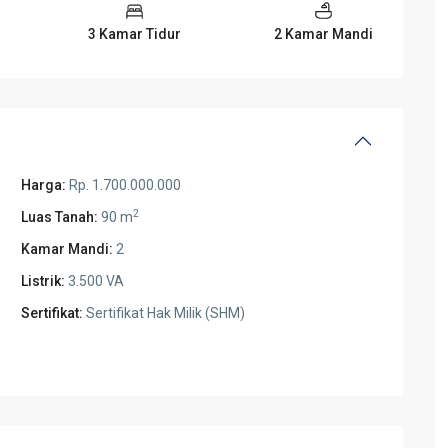
3 Kamar Tidur
2 Kamar Mandi
Harga:
Rp. 1.700.000.000
2
Luas Tanah:
90 m
Kamar Mandi:
2
Listrik:
3.500 VA
Sertifikat:
Sertifikat Hak Milik (SHM)