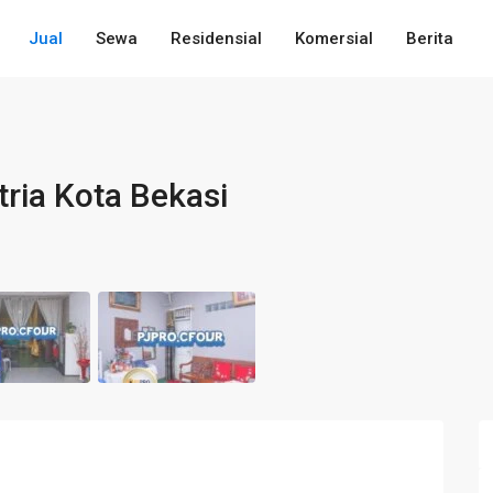
Jual
Sewa
Residensial
Komersial
Berita
ria Kota Bekasi