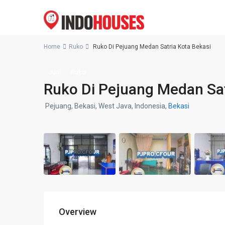
Home
Ruko
Ruko Di Pejuang Medan Satria Kota Bekasi
Jual
Ruko
Ruko Di Pejuang Medan Sat
Pejuang, Bekasi, West Java, Indonesia,
Bekasi
Overview