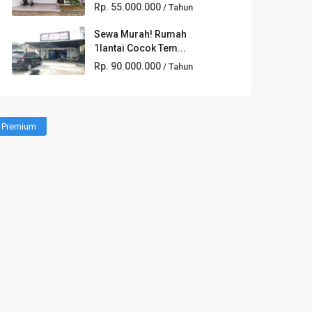
Rp. 55.000.000
/ Tahun
Sewa Murah! Rumah
1lantai Cocok Tem...
Rp. 90.000.000
/ Tahun
Premium