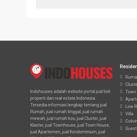
Residen
Ruma
Clust
Indohouses adalah website portal jual beli
Town
properti dan real estate Indonesia.
Apar
Tersedia informasi lengkap tentang jual
Low R
Rumah, jual rumah tinggal, jual rumah
Villa
mewah, jual rumah kos, jual Cluster, jual
Colivi
Klaster, jual Townhouse, jual Town House,
Guest
jual Apartemen, jual Kondominium, jual