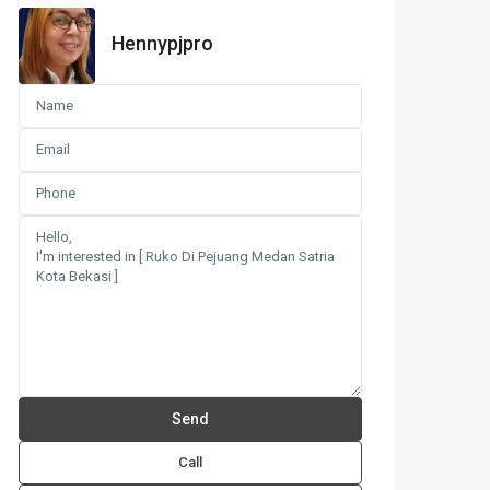
Hennypjpro
Call