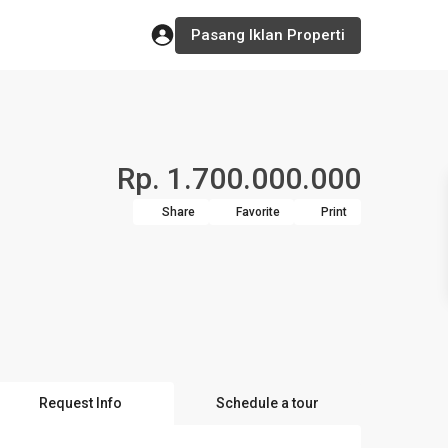
Pasang Iklan Properti
Rp. 1.700.000.000
Share
Favorite
Print
Request Info
Schedule a tour