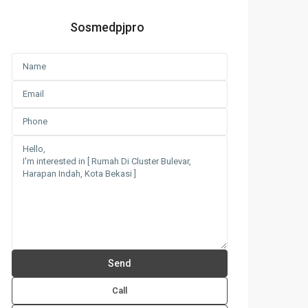
Sosmedpjpro
Call