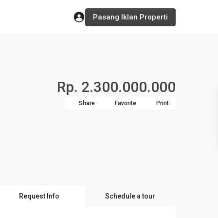
Pasang Iklan Properti
Rp. 2.300.000.000
Share
Favorite
Print
Request Info
Schedule a tour