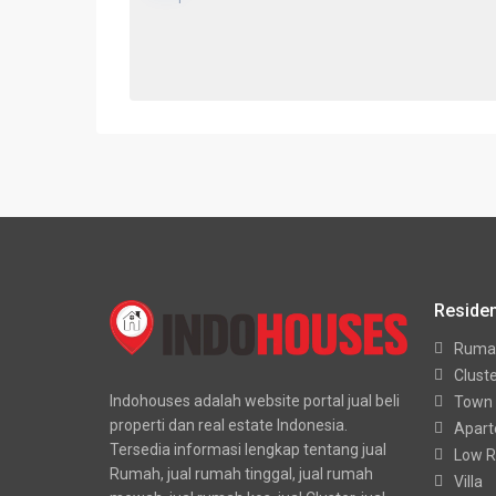
Residen
Ruma
Clust
Indohouses adalah website portal jual beli
Town
properti dan real estate Indonesia.
Apar
Tersedia informasi lengkap tentang jual
Low R
Rumah, jual rumah tinggal, jual rumah
Villa