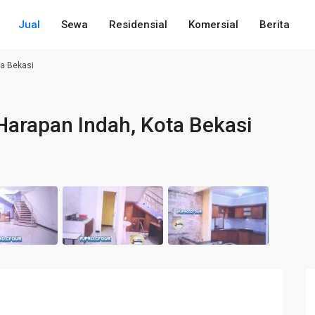
Jual
Sewa
Residensial
Komersial
Berita
ta Bekasi
Harapan Indah, Kota Bekasi