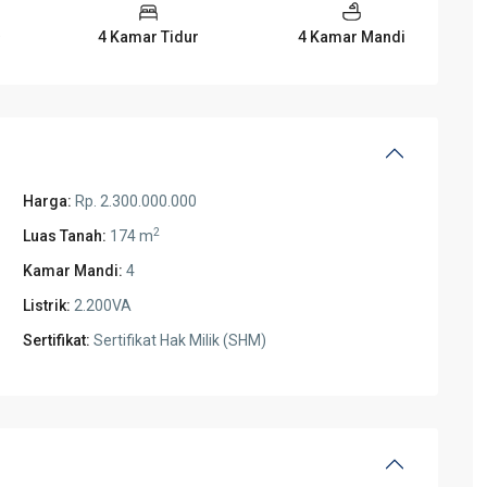
4 Kamar Tidur
4 Kamar Mandi
Harga:
Rp. 2.300.000.000
2
Luas Tanah:
174 m
Kamar Mandi:
4
Listrik:
2.200VA
Sertifikat:
Sertifikat Hak Milik (SHM)