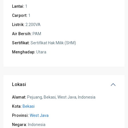
Lantai:
1
Carport:
1
Listrik:
2.200VA
Air Bersih:
PAM
Sertifikat:
Sertifikat Hak Milik (SHM)
Menghadap:
Utara
Lokasi
Alamat:
Pejuang, Bekasi, West Java, Indonesia
Kota:
Bekasi
Provinsi:
West Java
Negara:
Indonesia