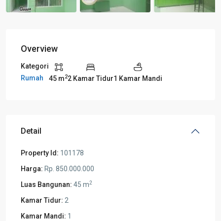
Overview
Kategori
2
Rumah
45 m
2 Kamar Tidur
1 Kamar Mandi
Detail
Property Id:
101178
Harga:
Rp. 850.000.000
2
Luas Bangunan:
45 m
Kamar Tidur:
2
Kamar Mandi:
1