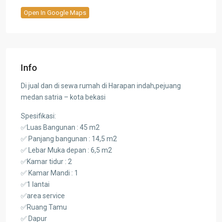
Open In Google Maps
Info
Di jual dan di sewa rumah di Harapan indah,pejuang
medan satria – kota bekasi
Spesifikasi:
✅Luas Bangunan : 45 m2
✅ Panjang bangunan : 14,5 m2
✅ Lebar Muka depan : 6,5 m2
✅Kamar tidur : 2
✅ Kamar Mandi : 1
✅1 lantai
✅area service
✅Ruang Tamu
✅ Dapur