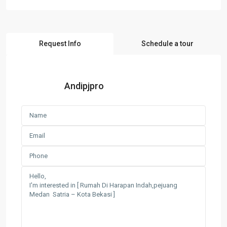
Request Info
Schedule a tour
Andipjpro