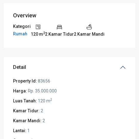
Overview
Kategori
2
Rumah
120 m
2 Kamar Tidur
2 Kamar Mandi
Detail
Property Id:
83656
Harga:
Rp. 35.000.000
2
Luas Tanah:
120 m
Kamar Tidur:
2
Kamar Mandi:
2
Lantai:
1