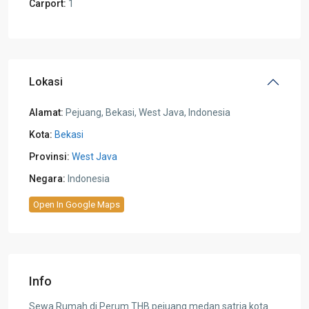
Carport:
1
Lokasi
Alamat:
Pejuang, Bekasi, West Java, Indonesia
Kota:
Bekasi
Provinsi:
West Java
Negara:
Indonesia
Open In Google Maps
Info
Sewa Rumah di Perum THB pejuang medan satria kota