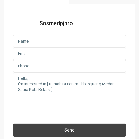
Sosmedpjpro