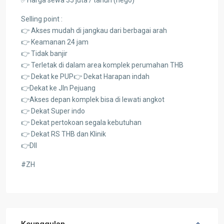
Selling point :
👉 Akses mudah di jangkau dari berbagai arah
👉 Keamanan 24 jam
👉 Tidak banjir
👉 Terletak di dalam area komplek perumahan THB
👉 Dekat ke PUP👉 Dekat Harapan indah
👉Dekat ke Jln Pejuang
👉Akses depan komplek bisa di lewati angkot
👉 Dekat Super indo
👉 Dekat pertokoan segala kebutuhan
👉 Dekat RS THB dan Klinik
👉Dll
#ZH