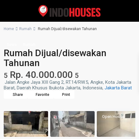
Home
Rumah
Rumah Dijual/disewakan Tahunan
Sewa
Rumah
Rumah Dijual/disewakan
Tahunan
Rp. 40.000.000
5
5
Jalan Angke Jaya XIII Gang 2, RT.14/RW.5, Angke, Kota Jakarta
Barat, Daerah Khusus Ibukota Jakarta, Indonesia,
Jakarta Barat
Share
Favorite
Print
Open House