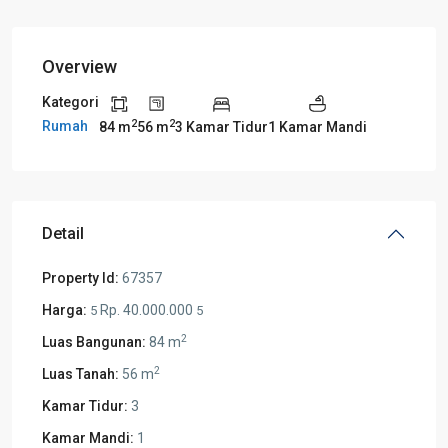
Overview
Kategori
2
2
Rumah
84 m
56 m
3 Kamar Tidur
1 Kamar Mandi
Detail
Property Id:
67357
Harga:
Rp. 40.000.000
5
5
2
Luas Bangunan:
84 m
2
Luas Tanah:
56 m
Kamar Tidur:
3
Kamar Mandi:
1