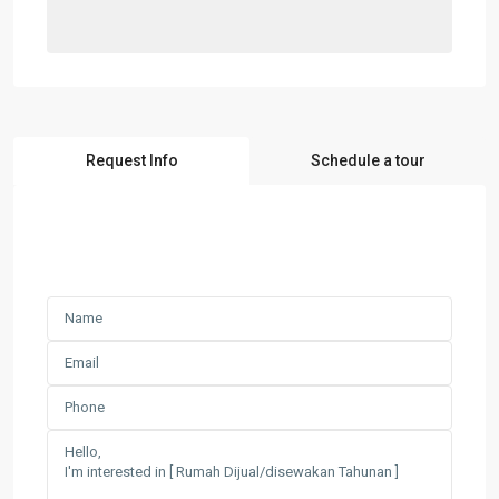
Request Info
Schedule a tour