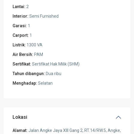
Lantai:
2
Interior:
Semi Furnished
Garasi:
1
Carport:
1
Listrik:
1300 VA
Air Bersih:
PAM
Sertifikat:
Sertifikat Hak Milik (SHM)
Tahun dibangun:
Dua ribu
Menghadap:
Selatan
Lokasi
Alamat:
Jalan Angke Jaya XIII Gang 2, RT.14/RW.5, Angke,