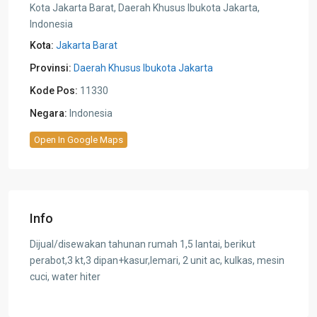
Kota Jakarta Barat, Daerah Khusus Ibukota Jakarta,
Indonesia
Kota:
Jakarta Barat
Provinsi:
Daerah Khusus Ibukota Jakarta
Kode Pos:
11330
Negara:
Indonesia
Open In Google Maps
Info
Dijual/disewakan tahunan rumah 1,5 lantai, berikut
perabot,3 kt,3 dipan+kasur,lemari, 2 unit ac, kulkas, mesin
cuci, water hiter