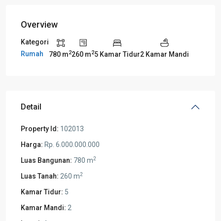
Overview
Kategori
2
2
Rumah
780 m
260 m
5 Kamar Tidur
2 Kamar Mandi
Detail
Property Id:
102013
Harga:
Rp. 6.000.000.000
2
Luas Bangunan:
780 m
2
Luas Tanah:
260 m
Kamar Tidur:
5
Kamar Mandi:
2