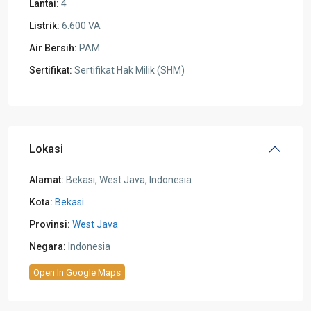
Lantai:
4
Listrik:
6.600 VA
Air Bersih:
PAM
Sertifikat:
Sertifikat Hak Milik (SHM)
Lokasi
Alamat:
Bekasi, West Java, Indonesia
Kota:
Bekasi
Provinsi:
West Java
Negara:
Indonesia
Open In Google Maps