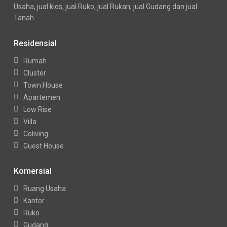
Usaha, jual kios, jual Ruko, jual Rukan, jual Gudang dan jual
Tanah.
Residensial
Rumah
Cluster
Town House
Apartemen
Low Rise
Villa
Coliving
Guest House
Komersial
Ruang Usaha
Kantor
Ruko
Gudang