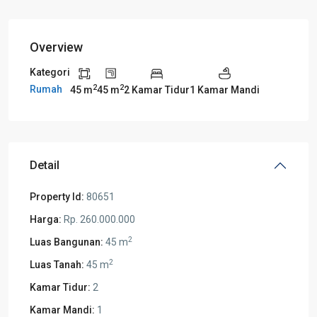
Overview
Kategori
2
2
Rumah
45 m
45 m
2 Kamar Tidur
1 Kamar Mandi
Detail
Property Id:
80651
Harga:
Rp. 260.000.000
2
Luas Bangunan:
45 m
2
Luas Tanah:
45 m
Kamar Tidur:
2
Kamar Mandi:
1