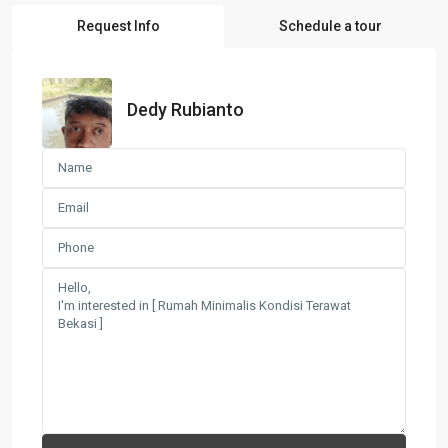
Request Info
Schedule a tour
Dedy Rubianto