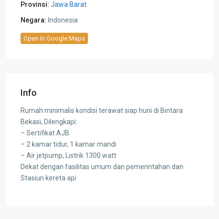
Provinsi:
Jawa Barat
Negara:
Indonesia
Open In Google Maps
Info
Rumah minimalis kondisi terawat siap huni di Bintara
Bekasi, Dilengkapi:
– Sertifikat AJB
– 2 kamar tidur, 1 kamar mandi
– Air jetpump, Listrik 1300 watt
Dekat dengan fasilitas umum dan pemerintahan dan
Stasiun kereta api