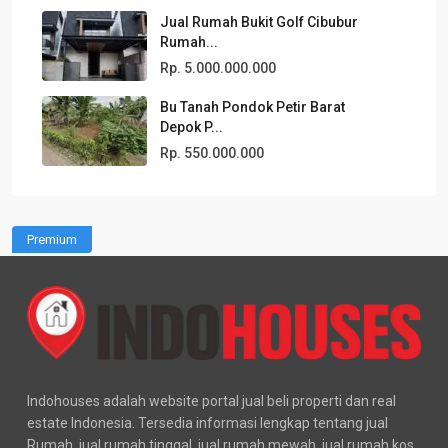
Jual Rumah Bukit Golf Cibubur
Rumah...
Rp. 5.000.000.000
Bu Tanah Pondok Petir Barat
Depok P...
Rp. 550.000.000
Premium
Indohouses adalah website portal jual beli properti dan real
estate Indonesia. Tersedia informasi lengkap tentang jual
Rumah, jual rumah tinggal, jual rumah mewah, jual rumah kos,