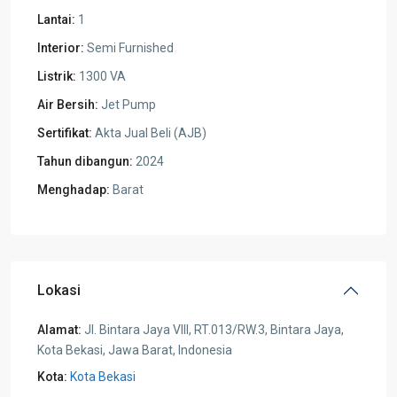
Lantai:
1
Interior:
Semi Furnished
Listrik:
1300 VA
Air Bersih:
Jet Pump
Sertifikat:
Akta Jual Beli (AJB)
Tahun dibangun:
2024
Menghadap:
Barat
Lokasi
Alamat:
Jl. Bintara Jaya VIII, RT.013/RW.3, Bintara Jaya,
Kota Bekasi, Jawa Barat, Indonesia
Kota:
Kota Bekasi