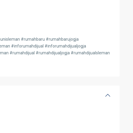
hunisleman #rumahbaru #rumahbarujogja
man #inforumahdijual #inforumahdijualjogja
leman #rumahdijual #rumahdijualjogja #rumahdijualsleman