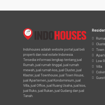
Residen
Ruma
Clust
Indohouses adalah website portal jual beli
Town
properti dan real estate Indonesia.
Apar
Tersedia informasi lengkap tentang jual
Low R
Rumah, jual rumah tinggal, jual rumah
Villa
mewah, jual rumah kos, jual Cluster, jual
Colivi
Klaster, jual Townhouse, jual Town House,
Guest
jual Apartemen, jual Kondominium, jual
Villa, jual Office, jual Ruang Usaha, jual kios,
jual Ruko, jual Rukan, jual Gudang dan jual
Tanah.