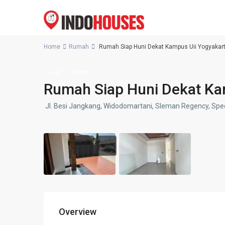
Home
Rumah
Rumah Siap Huni Dekat Kampus Uii Yogyakar
Jual
Rumah
Rumah Siap Huni Dekat Ka
Jl. Besi Jangkang, Widodomartani, Sleman Regency, Spec
Overview