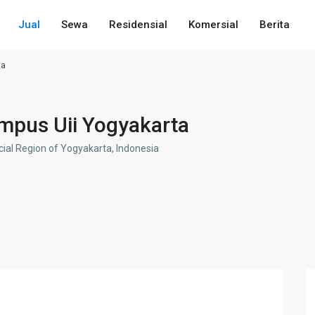
Jual
Sewa
Residensial
Komersial
Berita
ta
mpus Uii Yogyakarta
ial Region of Yogyakarta, Indonesia