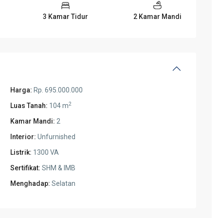
3 Kamar Tidur
2 Kamar Mandi
Harga:
Rp. 695.000.000
2
Luas Tanah:
104 m
Kamar Mandi:
2
Interior:
Unfurnished
Listrik:
1300 VA
Sertifikat:
SHM & IMB
Menghadap:
Selatan