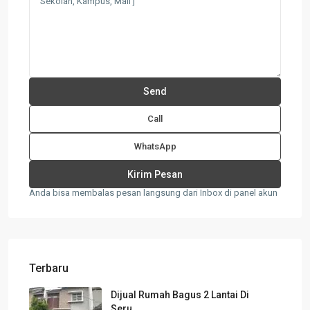
Call
WhatsApp
Anda bisa membalas pesan langsung dari Inbox di panel akun
Terbaru
Dijual Rumah Bagus 2 Lantai Di
Seru...