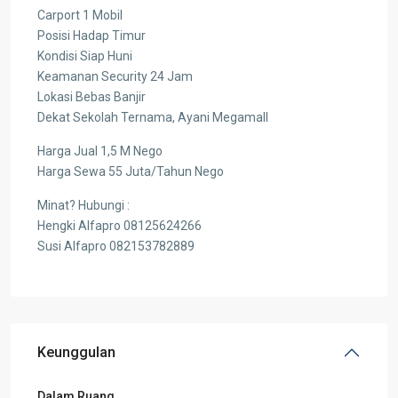
Carport 1 Mobil
Posisi Hadap Timur
Kondisi Siap Huni
Keamanan Security 24 Jam
Lokasi Bebas Banjir
Dekat Sekolah Ternama, Ayani Megamall
Harga Jual 1,5 M Nego
Harga Sewa 55 Juta/Tahun Nego
Minat? Hubungi :
Hengki Alfapro 08125624266
Susi Alfapro 082153782889
Keunggulan
Dalam Ruang