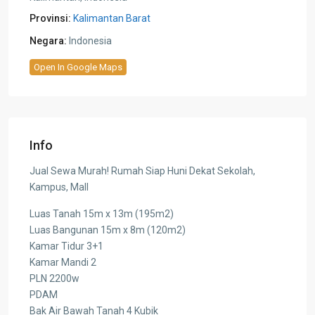
Provinsi:
Kalimantan Barat
Negara:
Indonesia
Open In Google Maps
Info
Jual Sewa Murah! Rumah Siap Huni Dekat Sekolah,
Kampus, Mall
Luas Tanah 15m x 13m (195m2)
Luas Bangunan 15m x 8m (120m2)
Kamar Tidur 3+1
Kamar Mandi 2
PLN 2200w
PDAM
Bak Air Bawah Tanah 4 Kubik