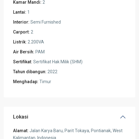
Kamar Mandi:
2
Lantai:
1
Interior:
Semi Furnished
Carport:
2
Listrik:
2.200VA
Air Bersih:
PAM
Sertifikat:
Sertifikat Hak Milik (SHM)
Tahun dibangun:
2022
Menghadap:
Timur
Lokasi
Alamat:
Jalan Karya Baru, Parit Tokaya, Pontianak, West
Kalimantan, Indonesia