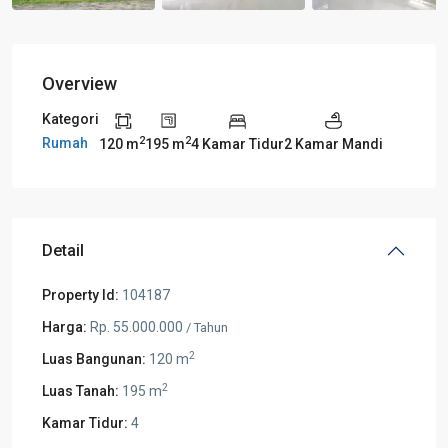
Overview
Kategori
2
2
Rumah
120 m
195 m
4 Kamar Tidur
2 Kamar Mandi
Detail
Property Id:
104187
Harga:
Rp. 55.000.000
/ Tahun
2
Luas Bangunan:
120 m
2
Luas Tanah:
195 m
Kamar Tidur:
4