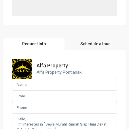
Request Info
Schedule a tour
Alfa Property
Alfa Property Pontianak