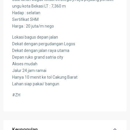
ungu kota Bekasi LT : 7,360 m
Hadap : selatan
Sertifikat SHM
Harga : 20 juta/m nego
Lokasi bagus depan jalan
Dekat dengan pergudangan Logos
Dekat dengan jalan raya utama
Depan ruko grand satria city
Akses mudah
Jalur 24 jam ramai
Hanya 10 menit ke tol Cakung Barat
Lahan siap pakai/ bangun
#ZH
Keunggulan