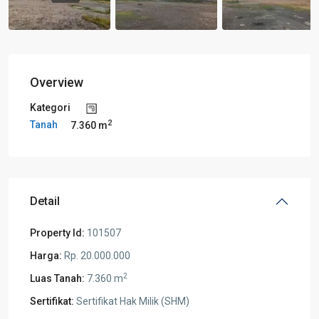
Overview
Kategori
2
Tanah
7.360 m
Detail
Property Id:
101507
Harga:
Rp. 20.000.000
2
Luas Tanah:
7.360 m
Sertifikat:
Sertifikat Hak Milik (SHM)