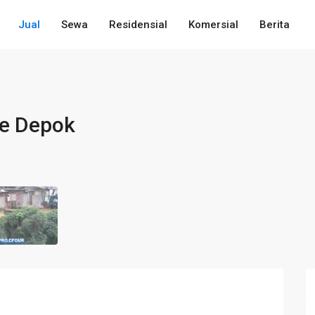
Jual
Sewa
Residensial
Komersial
Berita
re Depok