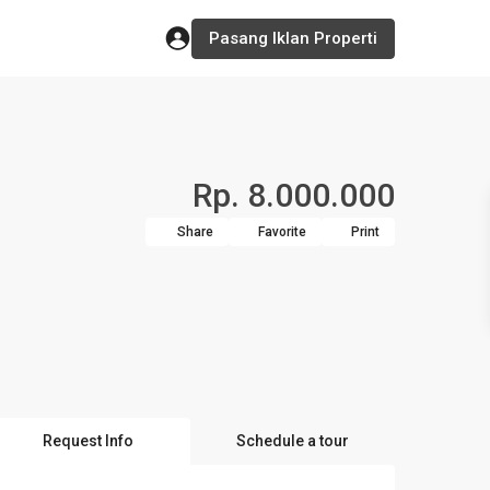
Pasang Iklan Properti
Rp. 8.000.000
Share
Favorite
Print
Request Info
Schedule a tour