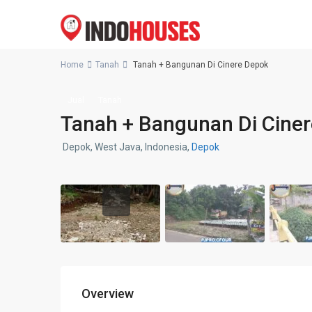
Home
Tanah
Tanah + Bangunan Di Cinere Depok
Jual
Tanah
Tanah + Bangunan Di Cine
Depok, West Java, Indonesia,
Depok
Overview