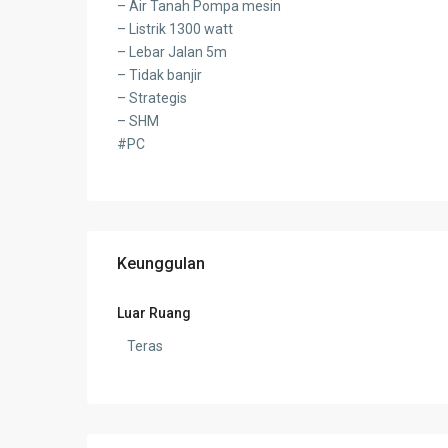
– Air Tanah Pompa mesin
– Listrik 1300 watt
– Lebar Jalan 5m
– Tidak banjir
– Strategis
– SHM
#PC
Keunggulan
Luar Ruang
Teras