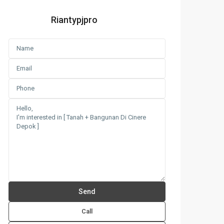
Riantypjpro
Call