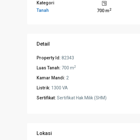
Kategori
2
Tanah
700 m
Detail
Property Id:
82343
2
Luas Tanah:
700 m
Kamar Mandi:
2
Listrik:
1300 VA
Sertifikat:
Sertifikat Hak Milik (SHM)
Lokasi